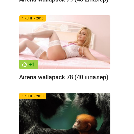
1 КВІТНЯ 2010
+1
Airena wallapack 78 (40 шпалер)
1 КВІТНЯ 2010