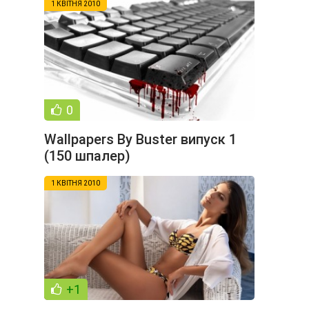
1 КВІТНЯ 2010
0
Wallpapers By Buster випуск 1
(150 шпалер)
1 КВІТНЯ 2010
+1