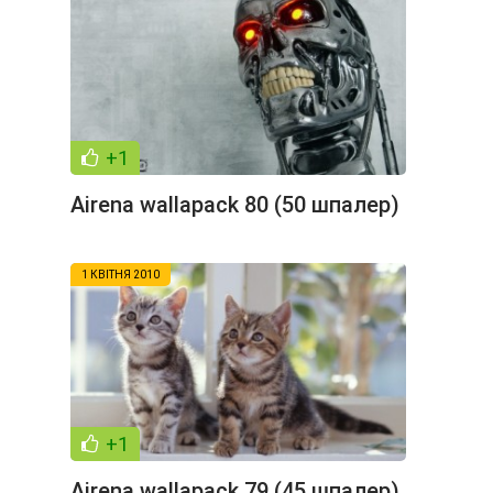
+1
Airena wallapack 80 (50 шпалер)
1 КВІТНЯ 2010
+1
Airena wallapack 79 (45 шпалер)