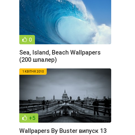
0
Sea, Island, Beach Wallpapers
(200 шпалер)
1 КВІТНЯ 2010
+5
Wallpapers By Buster випуск 13