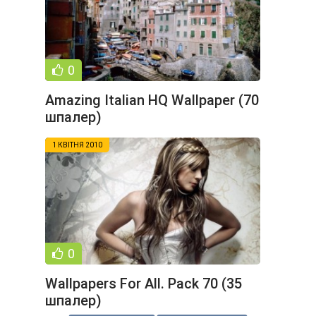
0
Amazing Italian HQ Wallpaper (70
шпалер)
1 КВІТНЯ 2010
0
Wallpapers For All. Pack 70 (35
шпалер)