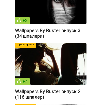
+3
Wallpapers By Buster випуск 3
(34 шпалери)
1 КВІТНЯ 2010
+4
Wallpapers By Buster випуск 2
(116 шпалер)