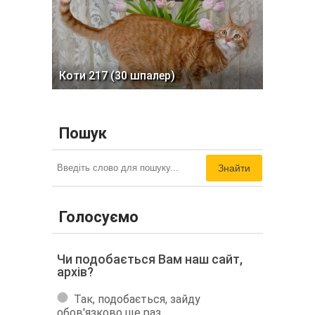
Коти 217 (30 шпалер)
Пошук
Знайти
Голосуємо
Чи подобається Вам наш сайт,
архів?
Так, подобається, зайду
обов'язково ще раз.