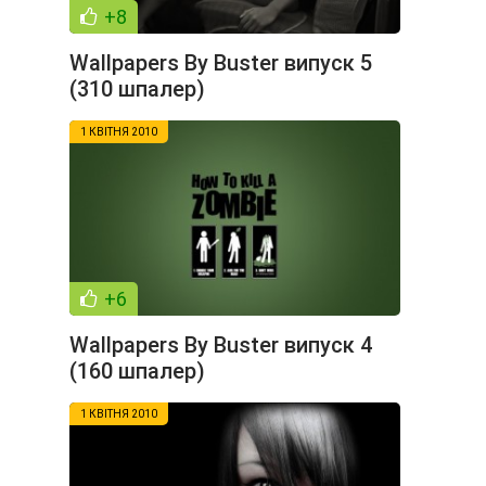
+8
Wallpapers By Buster випуск 5
(310 шпалер)
1 КВІТНЯ 2010
+6
Wallpapers By Buster випуск 4
(160 шпалер)
1 КВІТНЯ 2010