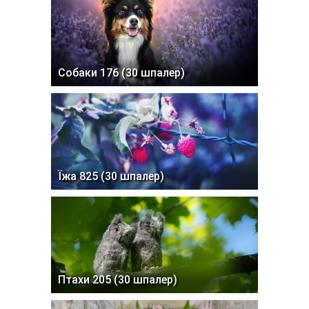
Собаки 176 (30 шпалер)
Їжа 825 (30 шпалер)
Птахи 205 (30 шпалер)