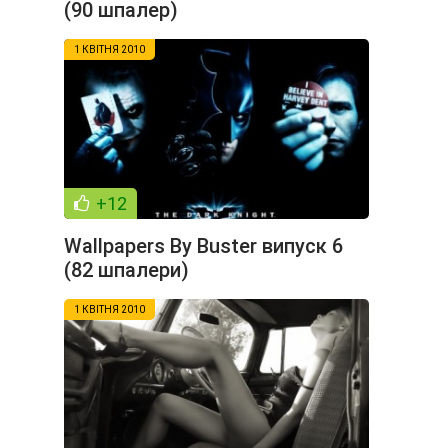
(90 шпалер)
1 КВІТНЯ 2010
+12
Wallpapers By Buster випуск 6
(82 шпалери)
1 КВІТНЯ 2010