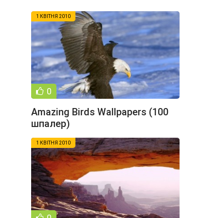
1 КВІТНЯ 2010
0
Amazing Birds Wallpapers (100
шпалер)
1 КВІТНЯ 2010
0