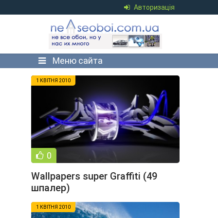
Авторизація
Меню сайта
1 КВІТНЯ 2010
0
Wallpapers super Graffiti (49
шпалер)
1 КВІТНЯ 2010