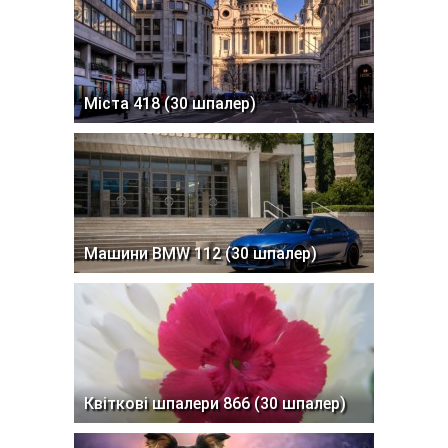
Міста 418 (30 шпалер)
Машини BMW 112 (30 шпалер)
Квіткові шпалери 866 (30 шпалер)