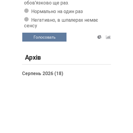
обов'язково ще раз.
Нормально на один раз
Негативно, в шпалерах немає
сенсу
Голосовать
Архів
Серпень 2026 (18)
Липень 2026 (61)
Червень 2026 (60)
Травень 2026 (63)
Квітень 2026 (59)
Березень 2026 (62)
Показати / приховати весь архів