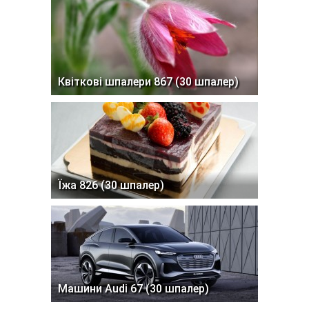
Квіткові шпалери 867 (30 шпалер)
Їжа 826 (30 шпалер)
Машини Audi 67 (30 шпалер)