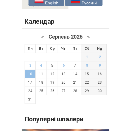
English
Русский
Календар
«
Серпень 2026 »
Пн
Вт
Ср
Чт
Пт
Сб
Нд
1
2
3
4
5
6
7
8
9
10
11
12
13
14
15
16
17
18
19
20
21
22
23
24
25
26
27
28
29
30
31
Популярні шпалери