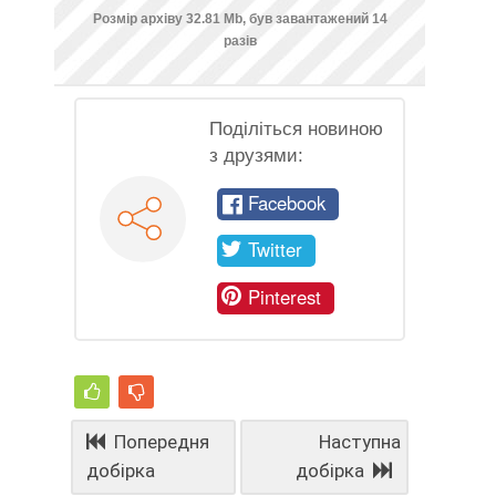
Розмір архіву 32.81 Mb, був завантажений 14
разів
Поділіться новиною
з друзями:
Facebook
Twitter
Pinterest
Попередня
Наступна
добірка
добірка