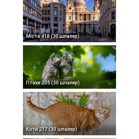
Міста 418 (30 шпалер)
Птахи 205 (30 шпалер)
Коти 217 (30 шпалер)