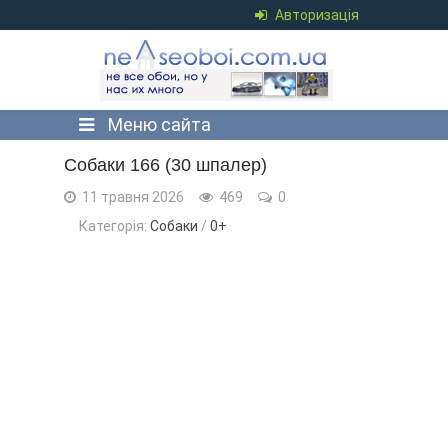
Авторизація
Меню сайта
Собаки 166 (30 шпалер)
11 травня 2026
469
0
Категорія:
Собаки
/
0+