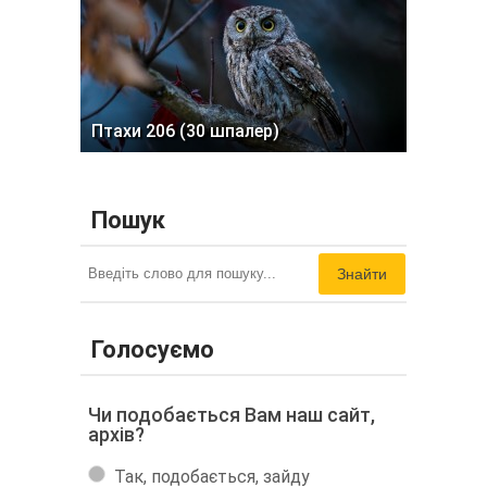
Птахи 206 (30 шпалер)
Пошук
Знайти
Голосуємо
Чи подобається Вам наш сайт,
архів?
Так, подобається, зайду