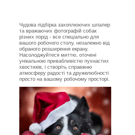
Чудова підбірка захоплюючих шпалер
та вражаючих фотографій собак
різних порід - все спеціально для
вашого робочого столу, незалежно від
обраного розширення екрану.
Насолоджуйтеся миттю, оточені
унікальною привабливістю пухнастих
хвостиків, і створіть справжню
атмосферу радості та дружелюбності
просто на вашому робочому просторі.