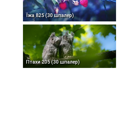
Їжа 825 (30 шпалер)
Птахи 205 (30 шпалер)
Коти 217 (30 шпалер)
Пошук