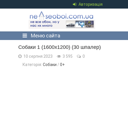
Авторизація
Меню сайта
Собаки 1 (1600x1200) (30 шпалер)
10 серпня 2023
3 595
0
Категорія:
Собаки
/
0+