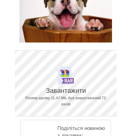
Завантажити
Розмір архіву 11.47 Mb, був завантажений 72
разів
Поділіться новиною
з друзями: