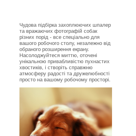
Чудова підбірка захоплюючих шпалер
та вражаючих фотографій собак
різних порід - все спеціально для
вашого робочого столу, незалежно від
обраного розширення екрану.
Насолоджуйтеся миттю, оточені
унікальною привабливістю пухнастих
хвостиків, і створіть справжню
атмосферу радості та дружелюбності
просто на вашому робочому просторі.