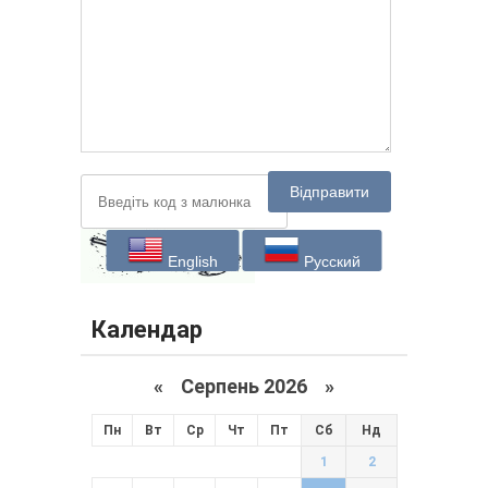
Відправити
English
Русский
Календар
«
Серпень 2026 »
Пн
Вт
Ср
Чт
Пт
Сб
Нд
1
2