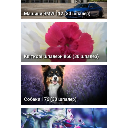
Машини BMW 112 (30 шпалер)
Квіткові шпалери 866 (30 шпалер)
Собаки 176 (30 шпалер)