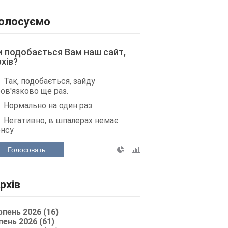
олосуємо
и подобається Вам наш сайт,
рхів?
Так, подобається, зайду
ов'язково ще раз.
Нормально на один раз
Негативно, в шпалерах немає
енсу
Голосовать
рхів
рпень 2026 (16)
пень 2026 (61)