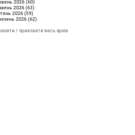
рвень 2026 (60)
авень 2026 (63)
тень 2026 (59)
резень 2026 (62)
казати / приховати весь архів