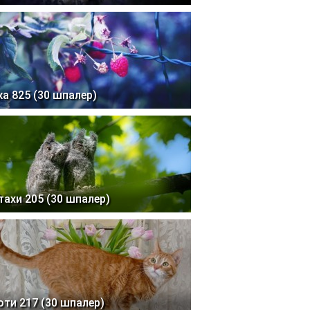
жа 825 (30 шпалер)
тахи 205 (30 шпалер)
оти 217 (30 шпалер)