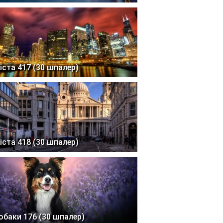
іста 417 (30 шпалер)
іста 418 (30 шпалер)
обаки 176 (30 шпалер)