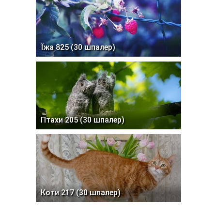
Їжа 825 (30 шпалер)
Птахи 205 (30 шпалер)
Коти 217 (30 шпалер)