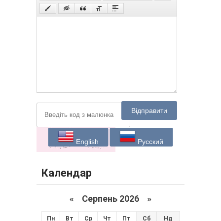
Відправити
English
Русский
Календар
«
Серпень 2026 »
Пн
Вт
Ср
Чт
Пт
Сб
Нд