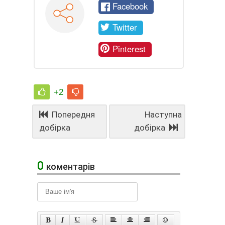
Facebook
Twitter
Pinterest
+2
Попередня
Наступна
добірка
добірка
0
коментарів