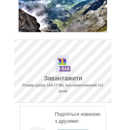
Завантажити
Розмір архіву 164.77 Mb, був завантажений 110
разів
Поділіться новиною
з друзями: