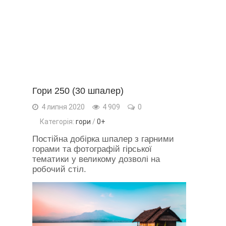
Гори 250 (30 шпалер)
4 липня 2020
4 909
0
Категорія:
гори
/
0+
Постійна добірка шпалер з гарними
горами та фотографій гірської
тематики у великому дозволі на
робочий стіл.