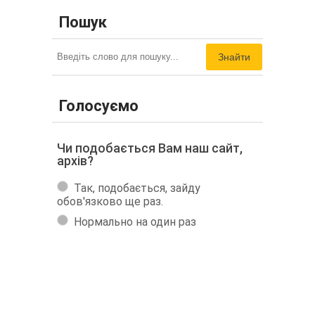
Пошук
Знайти
Голосуємо
Чи подобається Вам наш сайт,
архів?
Так, подобається, зайду
обов'язково ще раз.
Нормально на один раз
Негативно, в шпалерах немає
сенсу
Голосовать