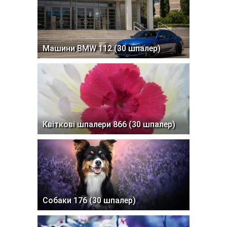
Машини BMW 112 (30 шпалер)
Квіткові шпалери 866 (30 шпалер)
Собаки 176 (30 шпалер)