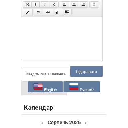
Відправити
English
Русский
Календар
«
Серпень 2026 »