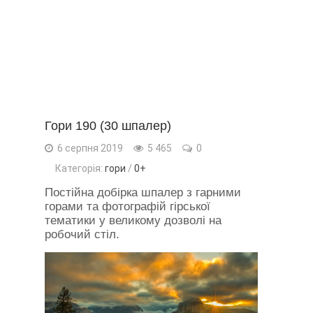
Гори 190 (30 шпалер)
6 серпня 2019
5 465
0
Категорія:
гори
/
0+
Постійна добірка шпалер з гарними
горами та фотографій гірської
тематики у великому дозволі на
робочий стіл.