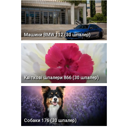
Машини BMW 112 (30 шпалер)
Квіткові шпалери 866 (30 шпалер)
Собаки 176 (30 шпалер)