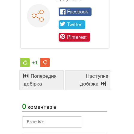
Facebook
Twitter
Pinterest
+1
Попередня
Наступна
добірка
добірка
0
коментарів