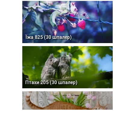
Їжа 825 (30 шпалер)
Птахи 205 (30 шпалер)
Коти 217 (30 шпалер)