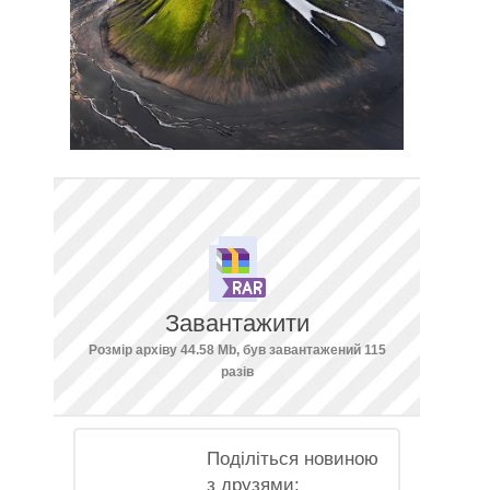
Завантажити
Розмір архіву 44.58 Mb, був завантажений 115
разів
Поділіться новиною
з друзями: