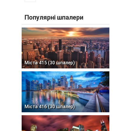
Популярні шпалери
Міста 415 (30 шпалер)
Міста 416 (30 шпалер)