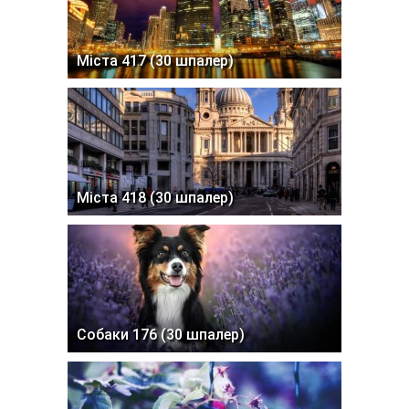
Міста 417 (30 шпалер)
Міста 418 (30 шпалер)
Собаки 176 (30 шпалер)