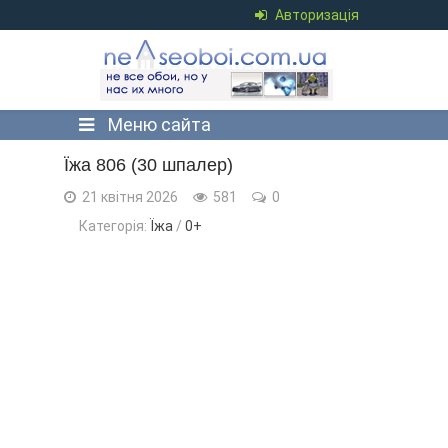
Авторизація
Меню сайта
Їжа 806 (30 шпалер)
21 квітня 2026
581
0
Категорія:
Їжа
/
0+