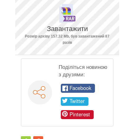
Завантажити
Розмір архіву 157.32 Mb, був завантажений 87
разів
Поділіться новиною
з друзями:
Facebook
Twitter
Pinterest