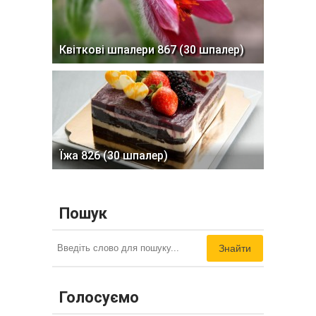
Квіткові шпалери 867 (30 шпалер)
Їжа 826 (30 шпалер)
Пошук
Знайти
Голосуємо