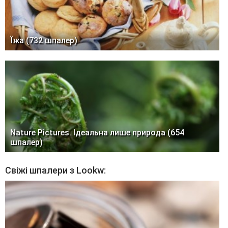
Їжа (732 шпалер)
Nature Pictures. Ідеальна лише природа (654
шпалер)
Свіжі шпалери з Lookw: