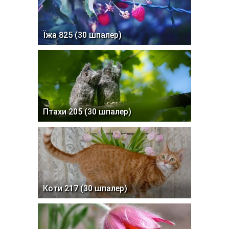
Їжа 825 (30 шпалер)
Птахи 205 (30 шпалер)
Коти 217 (30 шпалер)