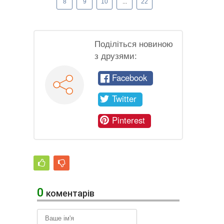
8
9
10
...
22
Поділіться новиною
з друзями:
Facebook
Twitter
Pinterest
0
коментарів