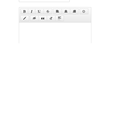
Відправити
English
Русский
Календар