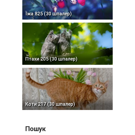
Їжа 825 (30 шпалер)
Птахи 205 (30 шпалер)
Коти 217 (30 шпалер)
Пошук