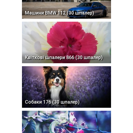
Машини BMW 112 (30 шпалер)
Квіткові шпалери 866 (30 шпалер)
Собаки 176 (30 шпалер)