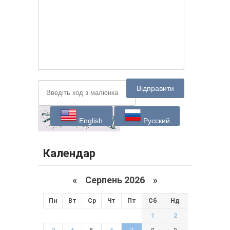
Відправити
English
Русский
Календар
«
Серпень 2026 »
Пн
Вт
Ср
Чт
Пт
Сб
Нд
1
2