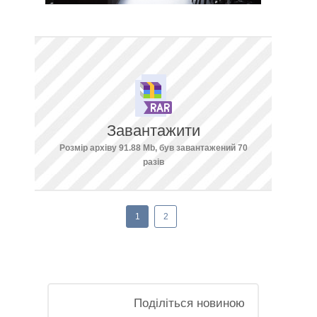
Завантажити
Розмір архіву 91.88 Mb, був завантажений 70
разів
1
2
Поділіться новиною