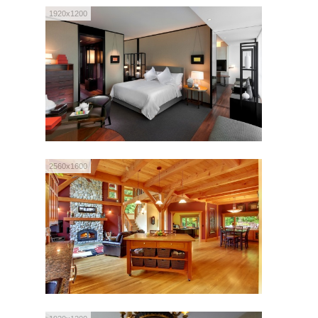
1920x1200
2560x1600