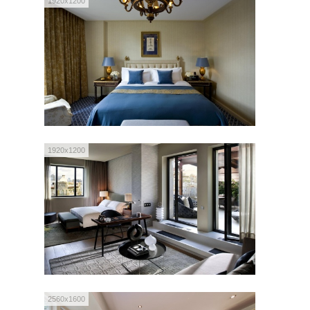
1920x1200
1920x1200
2560x1600