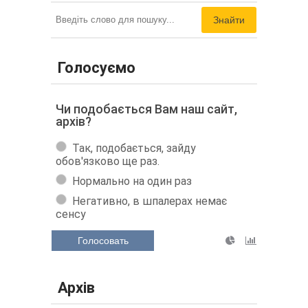
Знайти
Голосуємо
Чи подобається Вам наш сайт,
архів?
Так, подобається, зайду
обов'язково ще раз.
Нормально на один раз
Негативно, в шпалерах немає
сенсу
Голосовать
Архів