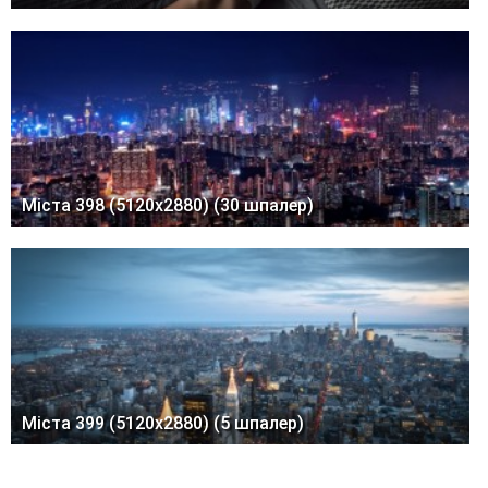
Міста 398 (5120x2880) (30 шпалер)
Міста 399 (5120x2880) (5 шпалер)