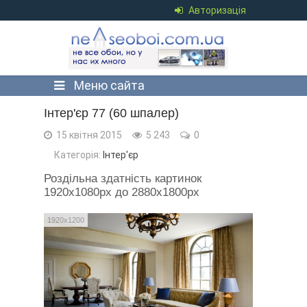
Авторизація
Меню сайта
Інтер'єр 77 (60 шпалер)
15 квітня 2015
5 243
0
Категорія:
Інтер'єр
Роздільна здатність картинок
1920x1080px до 2880x1800px
1920x1200