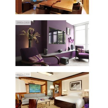
2880x1800
1920x1200