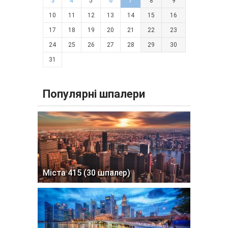
3
4
5
6
7
8
9
10
11
12
13
14
15
16
17
18
19
20
21
22
23
24
25
26
27
28
29
30
31
Популярні шпалери
Міста 415 (30 шпалер)