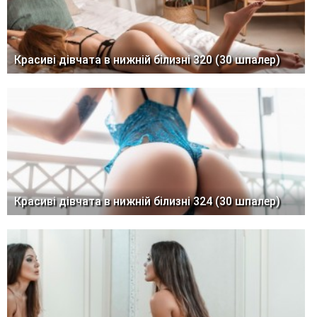
Красиві дівчата в нижній білизні 320 (30 шпалер)
Красиві дівчата в нижній білизні 324 (30 шпалер)