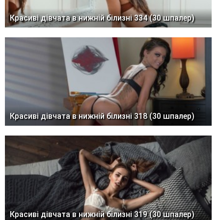
Красиві дівчата в нижній білизні 334 (30 шпалер)
Красиві дівчата в нижній білизні 318 (30 шпалер)
Красиві дівчата в нижній білизні 319 (30 шпалер)