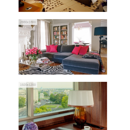
2880x1800
1920x1200