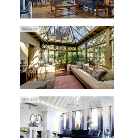
2600x1730
2880x1800