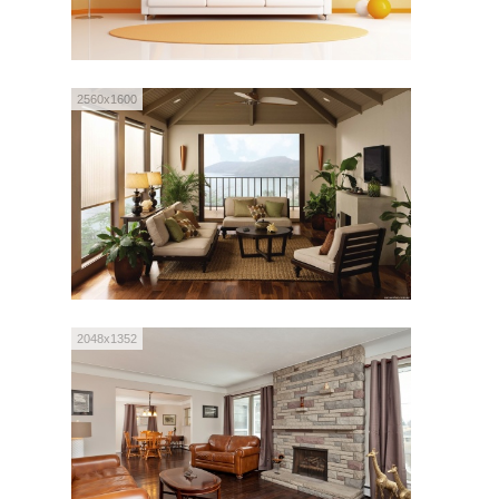
2560x1600
2048x1352