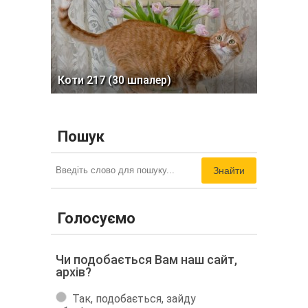
Коти 217 (30 шпалер)
Пошук
Знайти
Голосуємо
Чи подобається Вам наш сайт,
архів?
Так, подобається, зайду