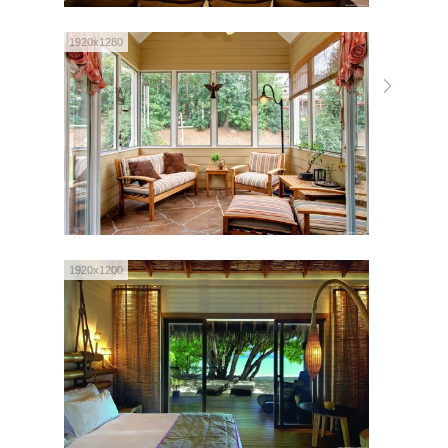
1920x1280
1920x1200