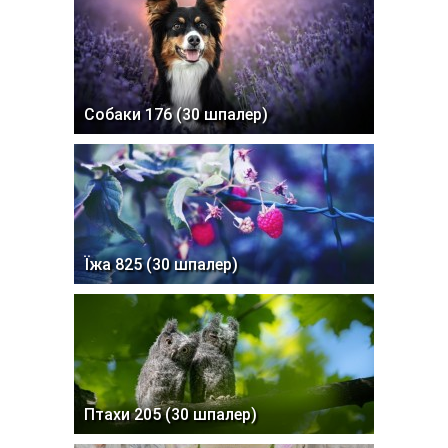
Собаки 176 (30 шпалер)
Їжа 825 (30 шпалер)
Птахи 205 (30 шпалер)