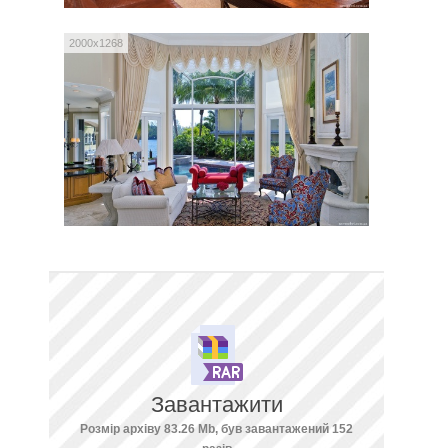
2000x1268
Завантажити
Розмір архіву 83.26 Mb, був завантажений 152