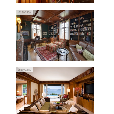
2200x1457
2560x1600