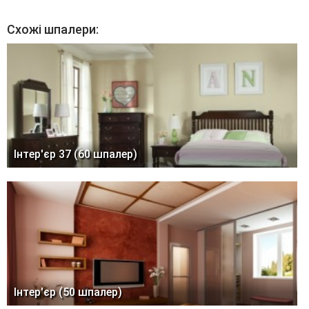
Схожі шпалери:
Інтер'єр 37 (60 шпалер)
Інтер'єр (50 шпалер)