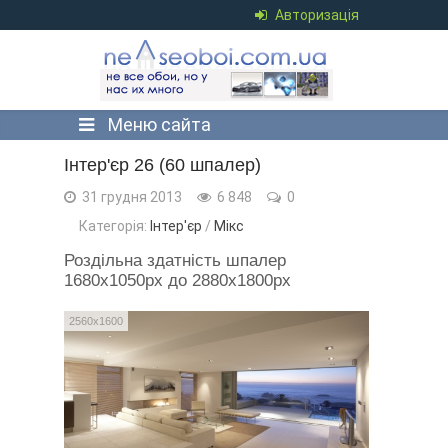
Авторизація
Меню сайта
Інтер'єр 26 (60 шпалер)
31 грудня 2013
6 848
0
Категорія:
Інтер'єр
/
Мікс
Роздільна здатність шпалер
1680x1050px до 2880x1800px
2560x1600