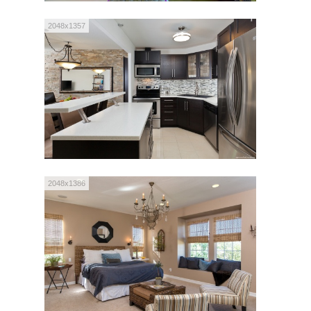
2048x1357
2048x1386