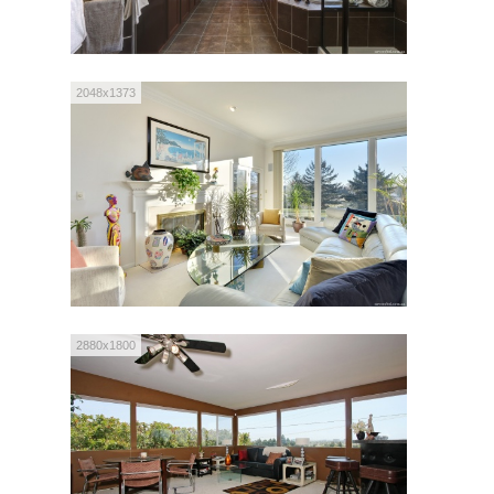
2048x1373
2880x1800