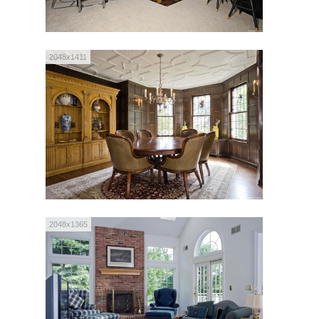
2048x1411
2048x1365