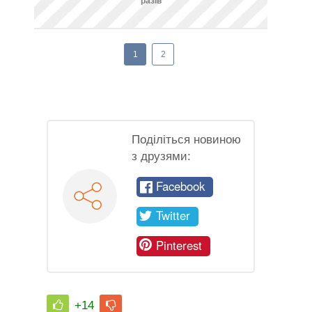
разів
1
2
Поділіться новиною
з друзями:
Facebook
Twitter
Pinterest
+14