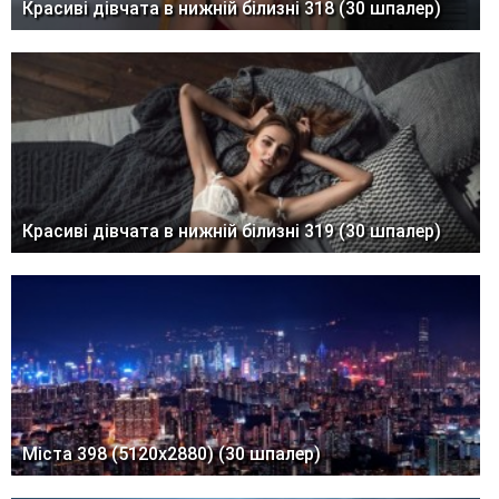
Красиві дівчата в нижній білизні 318 (30 шпалер)
Красиві дівчата в нижній білизні 319 (30 шпалер)
Міста 398 (5120x2880) (30 шпалер)