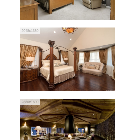
2048x1360
2880x1800