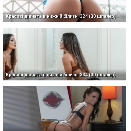
Красиві дівчата в нижній білизні 324 (30 шпалер)
Красиві дівчата в нижній білизні 334 (30 шпалер)