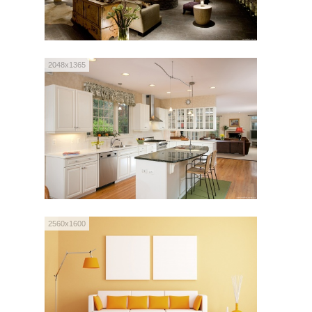
2048x1365
2560x1600