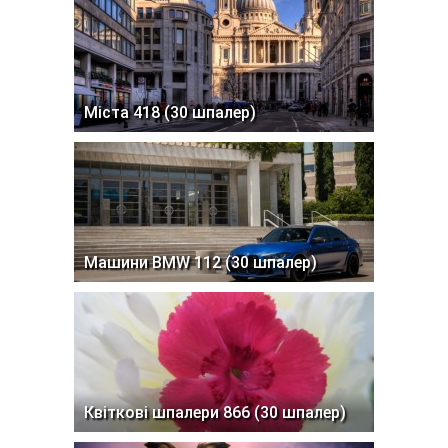
Міста 418 (30 шпалер)
Машини BMW 112 (30 шпалер)
Квіткові шпалери 866 (30 шпалер)