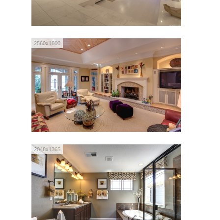
2560x1600
2048x1365