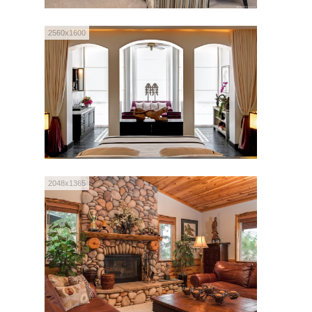
2560x1600
2048x1365