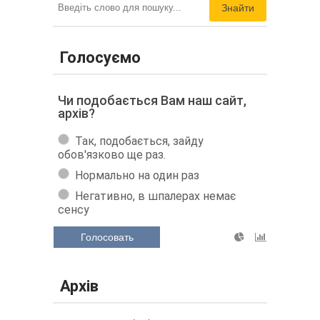
Знайти
Голосуємо
Чи подобається Вам наш сайт,
архів?
Так, подобається, зайду
обов'язково ще раз.
Нормально на один раз
Негативно, в шпалерах немає
сенсу
Голосовать
Архів