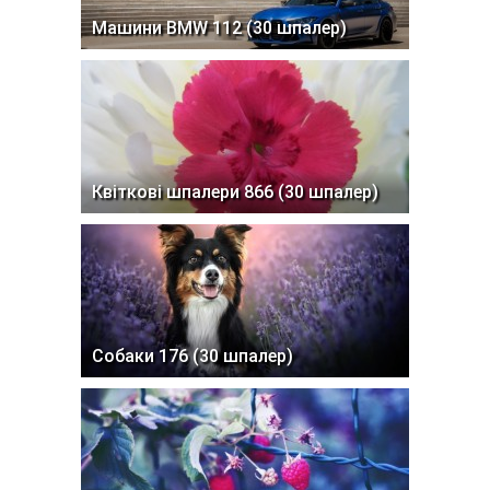
Машини BMW 112 (30 шпалер)
Квіткові шпалери 866 (30 шпалер)
Собаки 176 (30 шпалер)