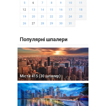
5
6
7
8
9
10
11
12
13
14
15
16
17
18
19
20
21
22
23
24
25
26
27
28
29
30
31
Популярні шпалери
Міста 415 (30 шпалер)