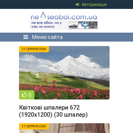
Авторизація
Меню сайта
31 СЕРПНЯ 2024
0
Квіткові шпалери 672
(1920x1200) (30 шпалер)
31 СЕРПНЯ 2024