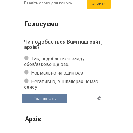
Знайти
Голосуємо
Чи подобається Вам наш сайт,
архів?
Так, подобається, зайду
обов'язково ще раз.
Нормально на один раз
Негативно, в шпалерах немає
сенсу
Голосовать
Архів