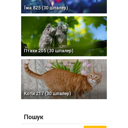
Їжа 825 (30 шпалер)
Птахи 205 (30 шпалер)
Коти 217 (30 шпалер)
Пошук