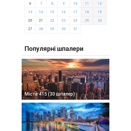
6
7
8
9
10
11
12
13
14
15
16
17
18
19
20
21
22
23
24
25
26
27
28
29
30
31
Популярні шпалери
Міста 415 (30 шпалер)