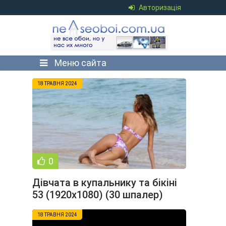
Авторизація
Меню сайта
18 ТРАВНЯ 2024
0
Дівчата в купальнику та бікіні
53 (1920x1080) (30 шпалер)
18 ТРАВНЯ 2024