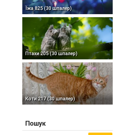
Їжа 825 (30 шпалер)
Птахи 205 (30 шпалер)
Коти 217 (30 шпалер)
Пошук