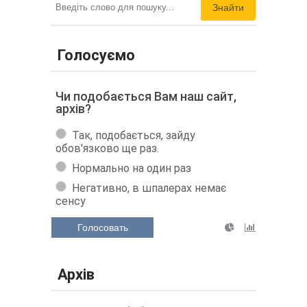
Знайти
Голосуємо
Чи подобається Вам наш сайт,
архів?
Так, подобається, зайду
обов'язково ще раз.
Нормально на один раз
Негативно, в шпалерах немає
сенсу
Голосовать
Архів