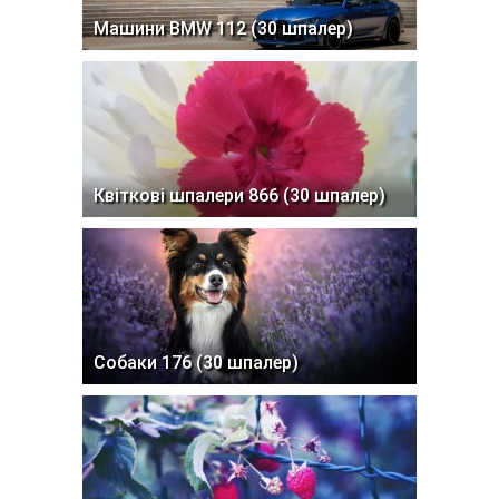
Машини BMW 112 (30 шпалер)
Квіткові шпалери 866 (30 шпалер)
Собаки 176 (30 шпалер)