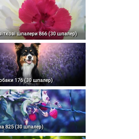
віткові шпалери 866 (30 шпалер)
обаки 176 (30 шпалер)
жа 825 (30 шпалер)