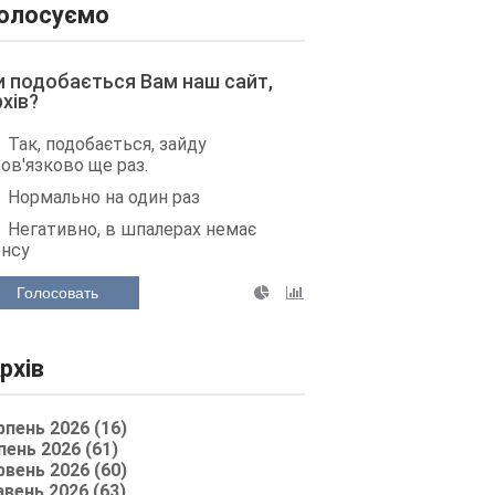
олосуємо
и подобається Вам наш сайт,
рхів?
Так, подобається, зайду
ов'язково ще раз.
Нормально на один раз
Негативно, в шпалерах немає
енсу
Голосовать
рхів
рпень 2026 (16)
пень 2026 (61)
рвень 2026 (60)
авень 2026 (63)