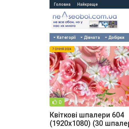
Головна
Найкраще
Категорії
Дівчата
Добірки
7 СІЧНЯ 2024
0
Квіткові шпалери 604
(1920x1080) (30 шпале