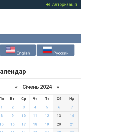
Авторизація
English
Русский
алендар
«
Січень 2024
»
Пн
Вт
Ср
Чт
Пт
Сб
Нд
1
2
3
4
5
6
7
8
9
10
11
12
13
14
15
16
17
18
19
20
21