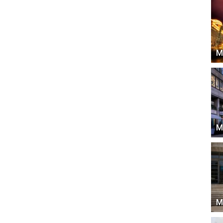
М
М
М