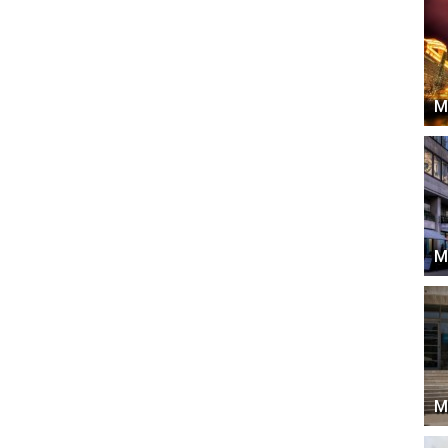
М
М
М