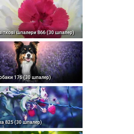
віткові шпалери 866 (30 шпалер)
обаки 176 (30 шпалер)
жа 825 (30 шпалер)