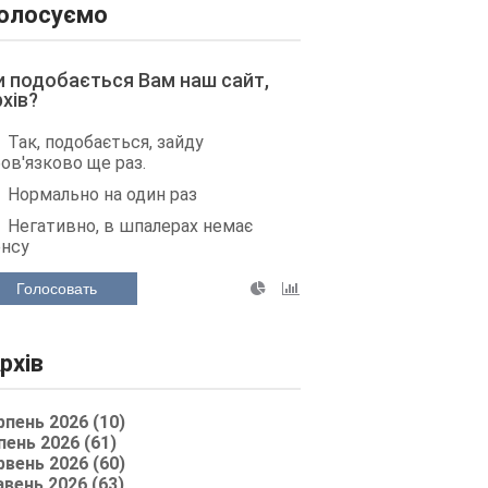
олосуємо
и подобається Вам наш сайт,
рхів?
Так, подобається, зайду
ов'язково ще раз.
Нормально на один раз
Негативно, в шпалерах немає
енсу
Голосовать
рхів
рпень 2026 (10)
пень 2026 (61)
рвень 2026 (60)
авень 2026 (63)