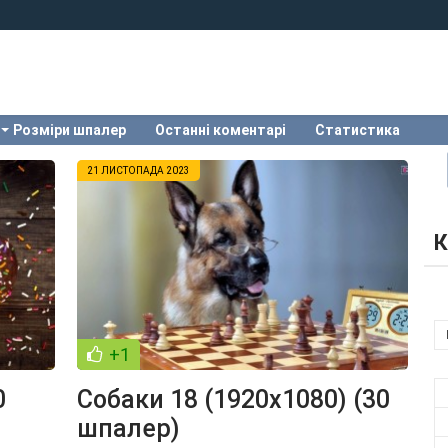
Розміри шпалер
Останні коментарі
Статистика
21 ЛИСТОПАДА 2023
К
+1
0
Собаки 18 (1920x1080) (30
шпалер)