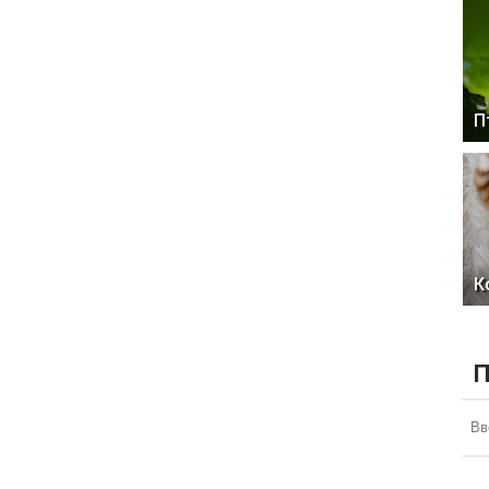
П
К
П