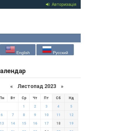
Авторизація
English
Русский
алендар
«
Листопад 2023
»
Пн
Вт
Ср
Чт
Пт
Сб
Нд
1
2
3
4
5
6
7
8
9
10
11
12
13
14
15
16
17
18
19