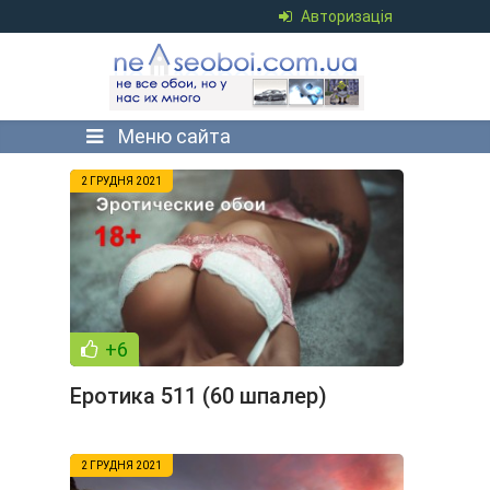
Авторизація
Меню сайта
2 ГРУДНЯ 2021
+6
Еротика 511 (60 шпалер)
2 ГРУДНЯ 2021