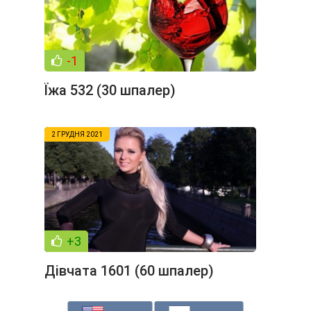
-1
Їжа 532 (30 шпалер)
2 ГРУДНЯ 2021
+3
Дівчата 1601 (60 шпалер)