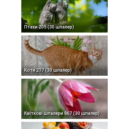
Птахи 205 (30 шпалер)
Коти 217 (30 шпалер)
Квіткові шпалери 867 (30 шпалер)