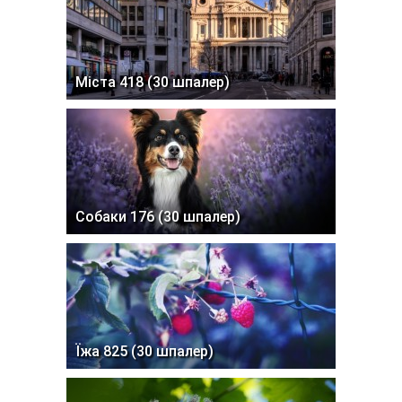
Міста 418 (30 шпалер)
Собаки 176 (30 шпалер)
Їжа 825 (30 шпалер)