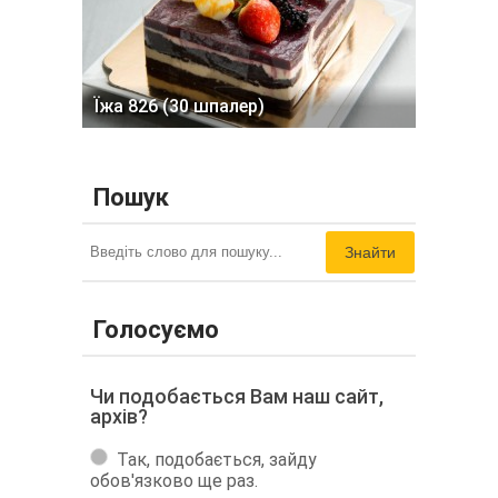
Їжа 826 (30 шпалер)
Пошук
Знайти
Голосуємо
Чи подобається Вам наш сайт,
архів?
Так, подобається, зайду
обов'язково ще раз.