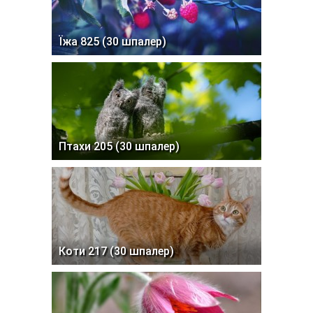
Їжа 825 (30 шпалер)
Птахи 205 (30 шпалер)
Коти 217 (30 шпалер)