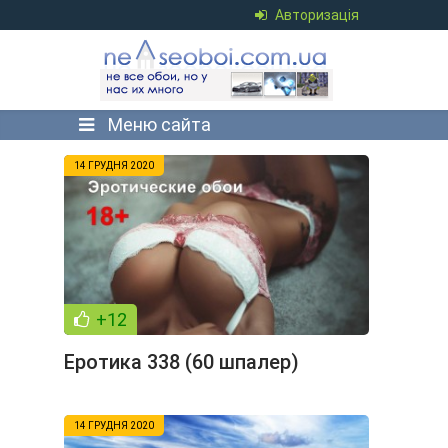
Авторизація
Меню сайта
14 ГРУДНЯ 2020
+12
Еротика 338 (60 шпалер)
14 ГРУДНЯ 2020