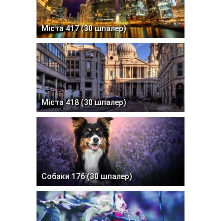
Міста 417 (30 шпалер)
Міста 418 (30 шпалер)
Собаки 176 (30 шпалер)