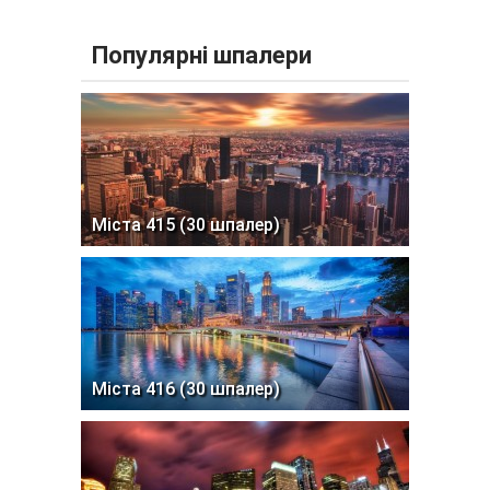
Популярні шпалери
Міста 415 (30 шпалер)
Міста 416 (30 шпалер)