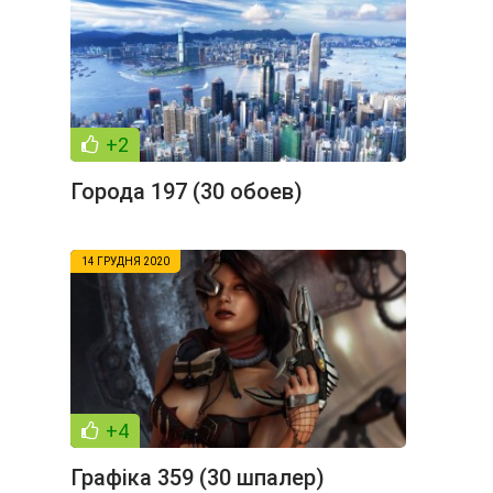
+2
Города 197 (30 обоев)
14 ГРУДНЯ 2020
+4
Графіка 359 (30 шпалер)