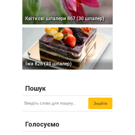
Квіткові шпалери 867 (30 шпалер)
Їжа 826 (30 шпалер)
Пошук
Знайти
Голосуємо