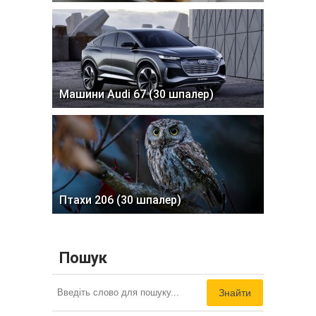
Машини Audi 67 (30 шпалер)
Птахи 206 (30 шпалер)
Пошук
Знайти