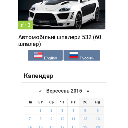
0
Автомобільні шпалери 532 (60
шпалер)
English
Русский
Календар
«
Вересень 2015
»
Пн
Вт
Ср
Чт
Пт
Сб
Нд
1
2
3
4
5
6
7
8
9
10
11
12
13
14
15
16
17
18
19
20