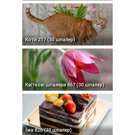
Коти 217 (30 шпалер)
Квіткові шпалери 867 (30 шпалер)
Їжа 826 (30 шпалер)