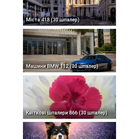
Міста 418 (30 шпалер)
Машини BMW 112 (30 шпалер)
Квіткові шпалери 866 (30 шпалер)