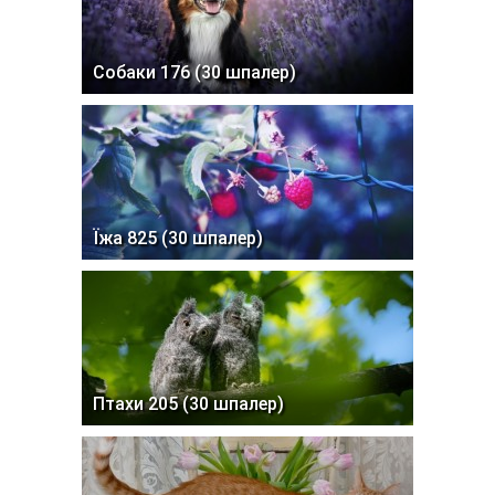
Собаки 176 (30 шпалер)
Їжа 825 (30 шпалер)
Птахи 205 (30 шпалер)