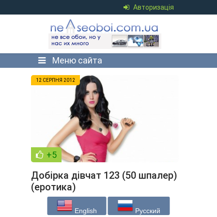
Авторизація
Меню сайта
12 СЕРПНЯ 2012
+5
Добірка дівчат 123 (50 шпалер)
(еротика)
English
Русский