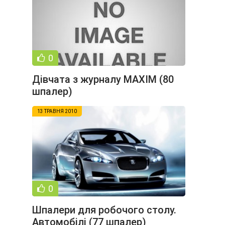
0
Дівчата з журналу MAXIM (80
шпалер)
13 ТРАВНЯ 2010
0
Шпалери для робочого столу.
Автомобілі (77 шпалер)