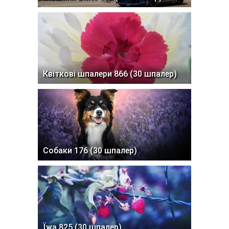
Квіткові шпалери 866 (30 шпалер)
Собаки 176 (30 шпалер)
Їжа 825 (30 шпалер)