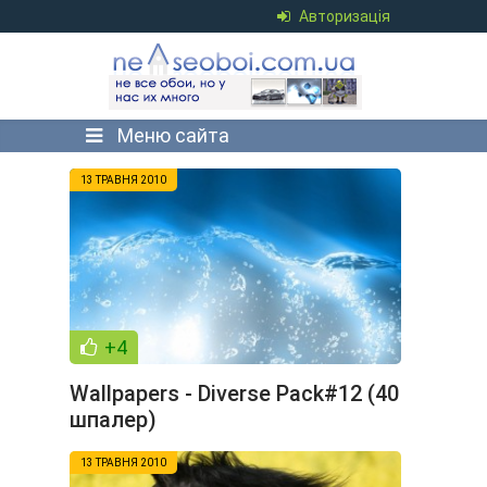
Авторизація
Меню сайта
13 ТРАВНЯ 2010
+4
Wallpapers - Diverse Pack#12 (40
шпалер)
13 ТРАВНЯ 2010