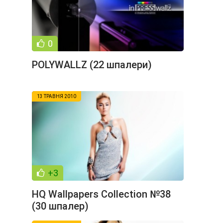
0
POLYWALLZ (22 шпалери)
13 ТРАВНЯ 2010
+3
HQ Wallpapers Collection №38
(30 шпалер)