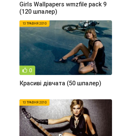
Girls Wallpapers wmzfile pack 9
(120 шпалер)
13 ТРАВНЯ 2010
0
Красиві дівчата (50 шпалер)
13 ТРАВНЯ 2010