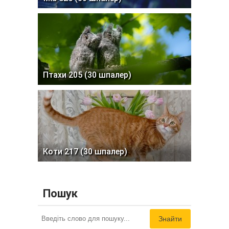
Птахи 205 (30 шпалер)
Коти 217 (30 шпалер)
Пошук
Знайти