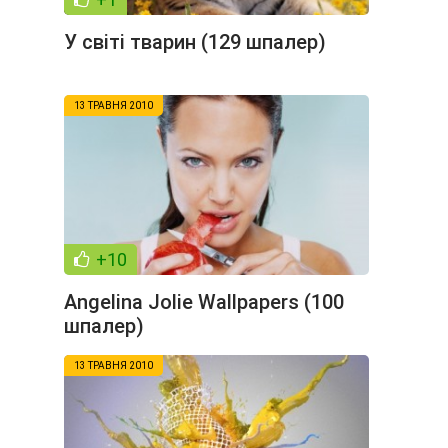
У світі тварин (129 шпалер)
13 ТРАВНЯ 2010
+10
Angelina Jolie Wallpapers (100
шпалер)
13 ТРАВНЯ 2010