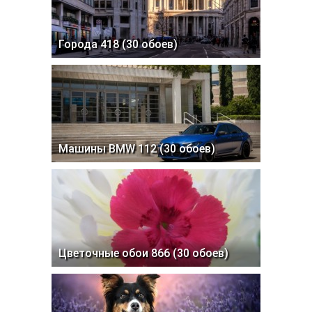
Города 418 (30 обоев)
Машины BMW 112 (30 обоев)
Цветочные обои 866 (30 обоев)