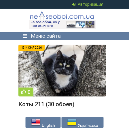
Авторизация
Меню сайта
13 ИЮНЯ 2026
0
Коты 211 (30 обоев)
English
Українська