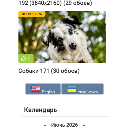
192 (3840x2160) (29 обоев)
10 ИЮНЯ 2026
0
Собаки 171 (30 обоев)
English
Українська
Календарь
«
Июнь 2026
»