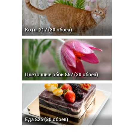
Коты 217 (30 обоев)
Цветочные обои 867 (30 обоев)
Еда 826 (30 обоев)