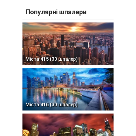
Популярні шпалери
Міста 415 (30 шпалер)
Міста 416 (30 шпалер)