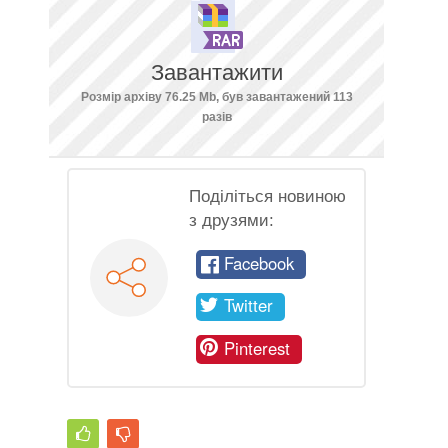
Завантажити
Розмір архіву 76.25 Mb, був завантажений 113
разів
Поділіться новиною
з друзями:
Facebook
Twitter
Pinterest