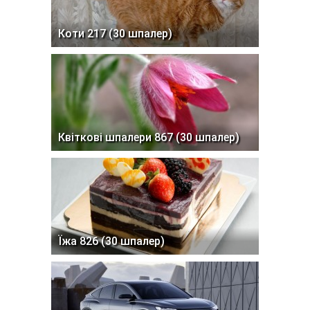
Коти 217 (30 шпалер)
Квіткові шпалери 867 (30 шпалер)
Їжа 826 (30 шпалер)