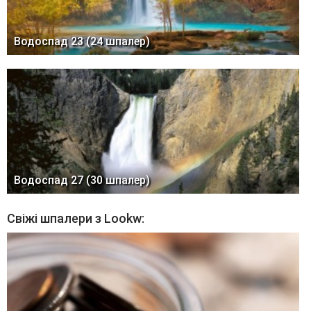
Водоспад 23 (24 шпалер)
Водоспад 27 (30 шпалер)
Свіжі шпалери з Lookw: