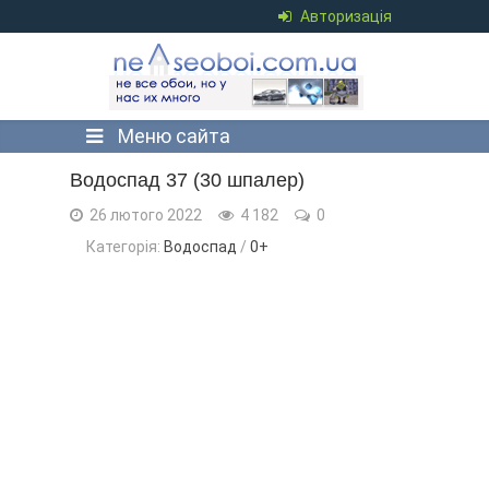
Авторизація
Меню сайта
Водоспад 37 (30 шпалер)
26 лютого 2022
4 182
0
Категорія:
Водоспад
/
0+