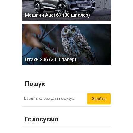
Машини Audi 67 (30 шпалер)
Птахи 206 (30 шпалер)
Пошук
Знайти
Голосуємо