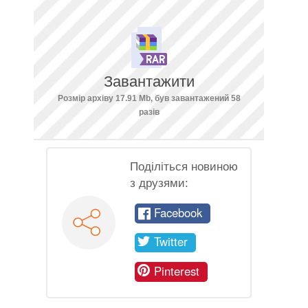
Завантажити
Розмір архіву 17.91 Mb, був завантажений 58
разів
Поділіться новиною
з друзями:
Facebook
Twitter
Pinterest