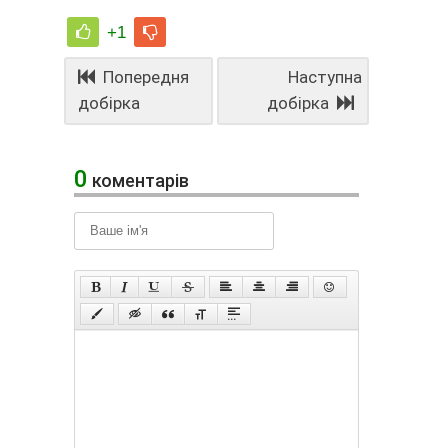
+1
Попередня
Наступна
добірка
добірка
0
коментарів