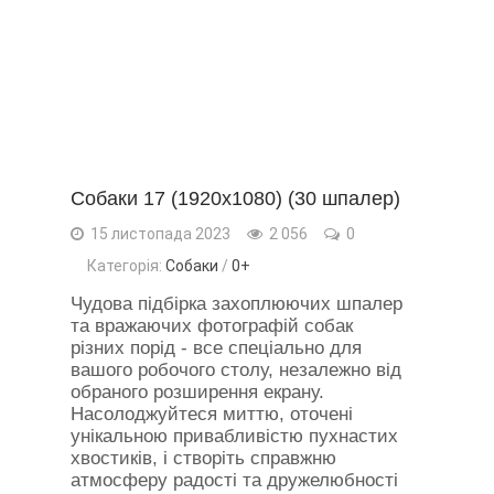
Собаки 17 (1920x1080) (30 шпалер)
15 листопада 2023
2 056
0
Категорія:
Собаки
/
0+
Чудова підбірка захоплюючих шпалер
та вражаючих фотографій собак
різних порід - все спеціально для
вашого робочого столу, незалежно від
обраного розширення екрану.
Насолоджуйтеся миттю, оточені
унікальною привабливістю пухнастих
хвостиків, і створіть справжню
атмосферу радості та дружелюбності