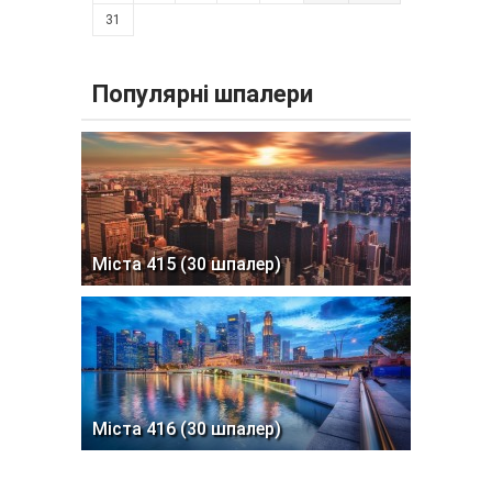
31
Популярні шпалери
Міста 415 (30 шпалер)
Міста 416 (30 шпалер)