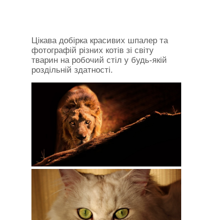
Цікава добірка красивих шпалер та
фотографій різних котів зі світу
тварин на робочий стіл у будь-якій
роздільній здатності.