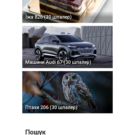
Їжа 826 (30 шпалер)
Машини Audi 67 (30 шпалер)
Птахи 206 (30 шпалер)
Пошук