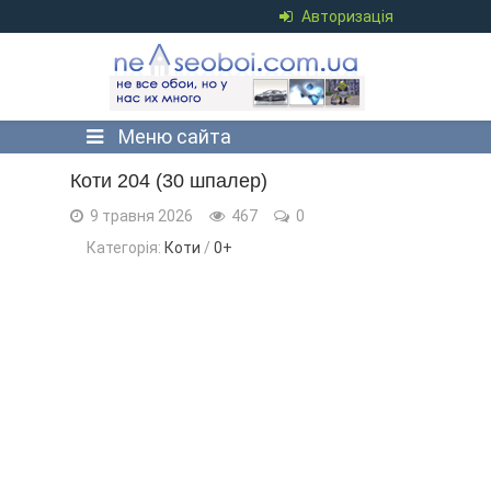
Авторизація
Меню сайта
Коти 204 (30 шпалер)
9 травня 2026
467
0
Категорія:
Коти
/
0+