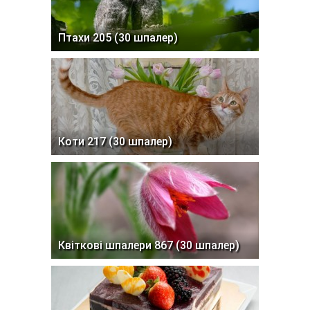
Птахи 205 (30 шпалер)
Коти 217 (30 шпалер)
Квіткові шпалери 867 (30 шпалер)