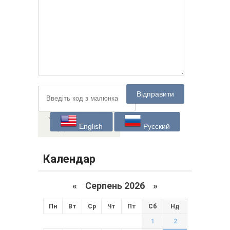
Відправити
English
Русский
Календар
«
Серпень 2026 »
Пн
Вт
Ср
Чт
Пт
Сб
Нд
1
2