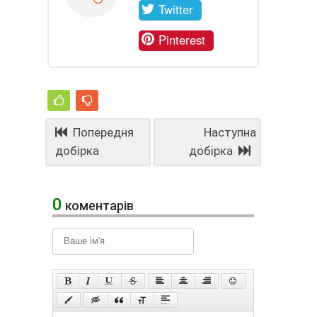
Twitter
Pinterest
Попередня
Наступна
добірка
добірка
0
коментарів