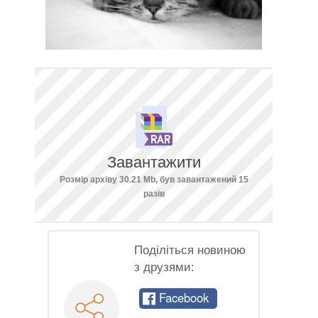
Завантажити
Розмір архіву 30.21 Mb, був завантажений 15
разів
Поділіться новиною
з друзями:
Facebook