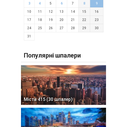
3
4
5
6
7
8
9
10
11
12
13
14
15
16
17
18
19
20
21
22
23
24
25
26
27
28
29
30
31
Популярні шпалери
Міста 415 (30 шпалер)