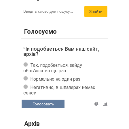
Знайти
Голосуємо
Чи подобається Вам наш сайт,
архів?
Так, подобається, зайду
обов'язково ще раз.
Нормально на один раз
Негативно, в шпалерах немає
сенсу
Голосовать
Архів