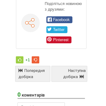
Поділіться новиною
з друзями:
Facebook
Twitter
Pinterest
+1
Попередня
Наступна
добірка
добірка
0
коментарів