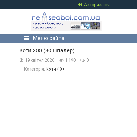
Авторизація
Меню сайта
Коти 200 (30 шпалер)
19 квітня 2026
1 190
0
Категорія:
Коти
/
0+