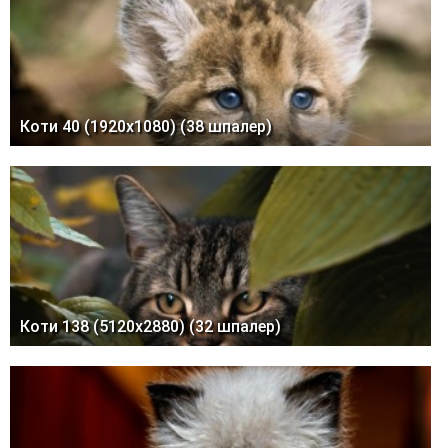
Коти 40 (1920x1080) (38 шпалер)
Коти 138 (5120x2880) (32 шпалер)