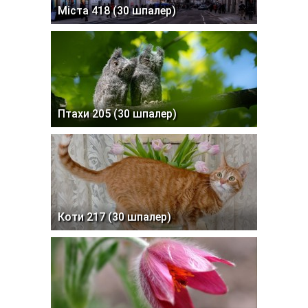
Міста 418 (30 шпалер)
Птахи 205 (30 шпалер)
Коти 217 (30 шпалер)