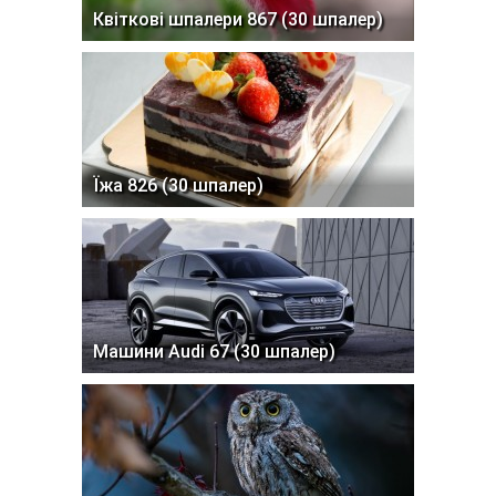
Квіткові шпалери 867 (30 шпалер)
Їжа 826 (30 шпалер)
Машини Audi 67 (30 шпалер)