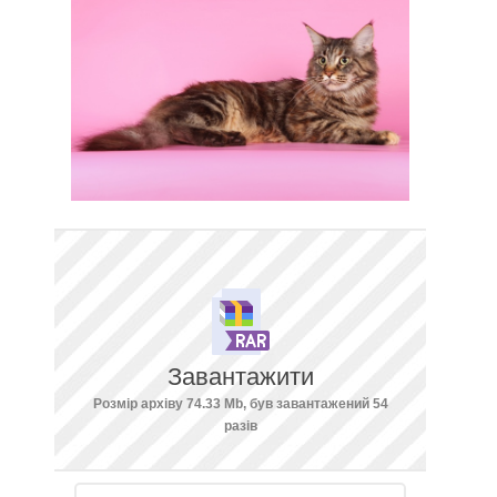
Завантажити
Розмір архіву 74.33 Mb, був завантажений 54
разів