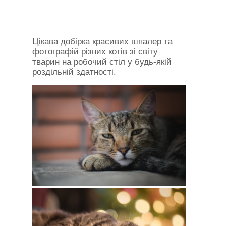
Цікава добірка красивих шпалер та
фотографій різних котів зі світу
тварин на робочий стіл у будь-якій
роздільній здатності.