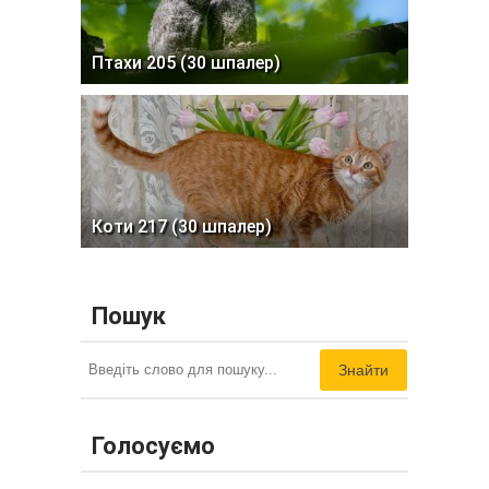
Птахи 205 (30 шпалер)
Коти 217 (30 шпалер)
Пошук
Знайти
Голосуємо