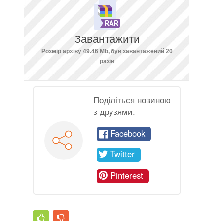
Завантажити
Розмір архіву 49.46 Mb, був завантажений 20
разів
Поділіться новиною
з друзями:
Facebook
Twitter
Pinterest