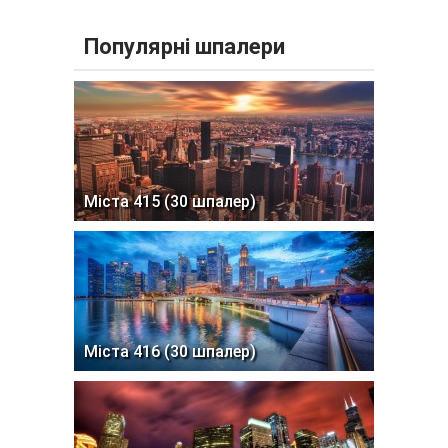
Популярні шпалери
Міста 415 (30 шпалер)
Міста 416 (30 шпалер)