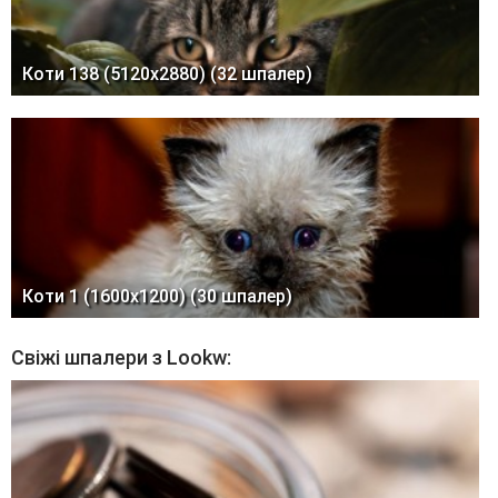
Коти 138 (5120x2880) (32 шпалер)
Коти 1 (1600x1200) (30 шпалер)
Свіжі шпалери з Lookw: