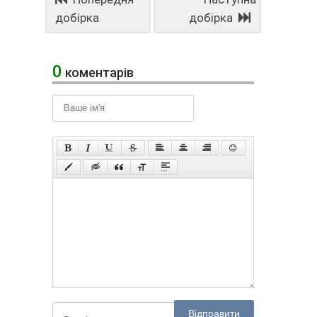
добірка
добірка
0
коментарів
Відправити