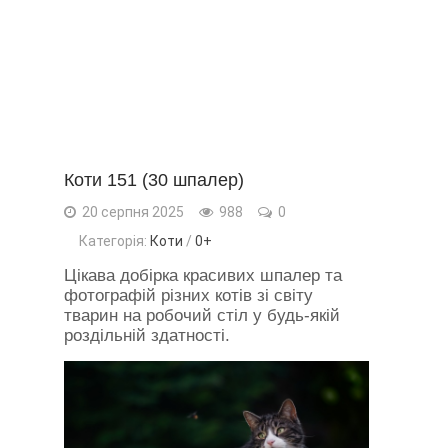
Коти 151 (30 шпалер)
20 серпня 2025
988
0
Категорія:
Коти
/
0+
Цікава добірка красивих шпалер та
фотографій різних котів зі світу
тварин на робочий стіл у будь-якій
роздільній здатності.