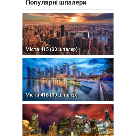
Популярні шпалери
Міста 415 (30 шпалер)
Міста 416 (30 шпалер)