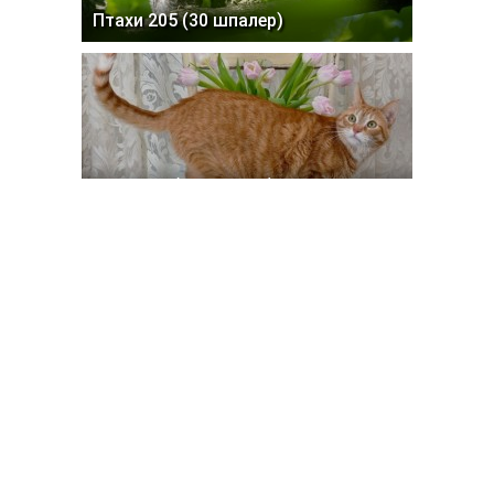
Птахи 205 (30 шпалер)
Коти 217 (30 шпалер)
Пошук
Знайти
Голосуємо
Чи подобається Вам наш сайт,
архів?