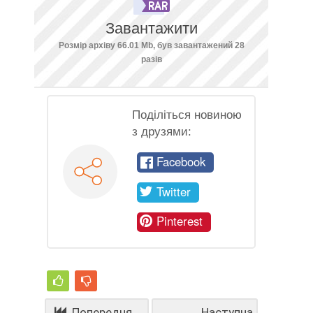
Завантажити
Розмір архіву 66.01 Mb, був завантажений 28
разів
Поділіться новиною
з друзями:
Facebook
Twitter
Pinterest
Попередня
Наступна