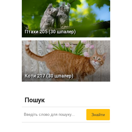
Птахи 205 (30 шпалер)
Коти 217 (30 шпалер)
Пошук
Знайти