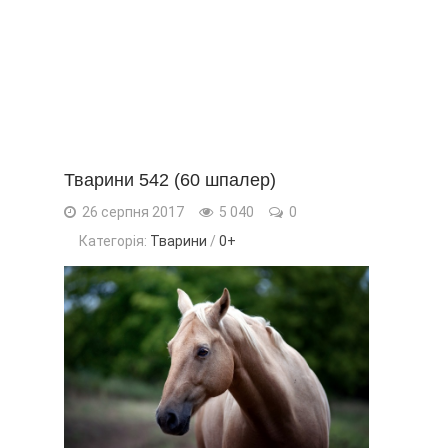
Тварини 542 (60 шпалер)
26 серпня 2017
5 040
0
Категорія:
Тварини
/
0+