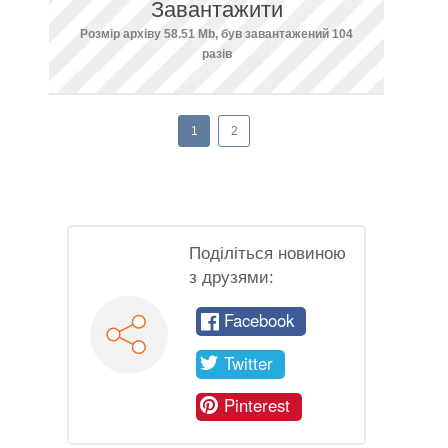
Завантажити
Розмір архіву 58.51 Mb, був завантажений 104
разів
1
2
Поділіться новиною
з друзями:
Facebook
Twitter
Pinterest