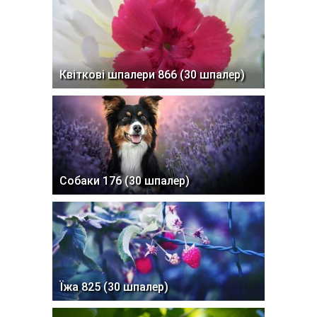
Квіткові шпалери 866 (30 шпалер)
Собаки 176 (30 шпалер)
Їжа 825 (30 шпалер)