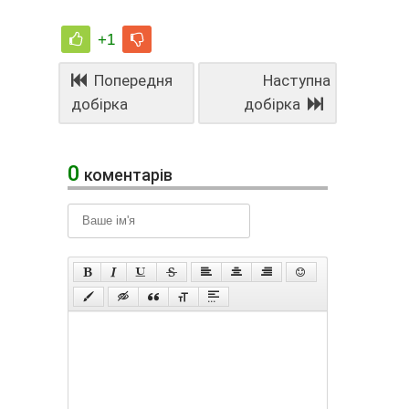
+1
Попередня
Наступна
добірка
добірка
0
коментарів