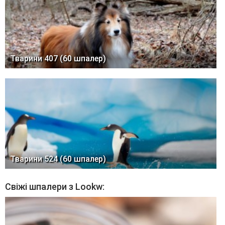
Тварини 407 (60 шпалер)
Тварини 524 (60 шпалер)
Свіжі шпалери з Lookw: