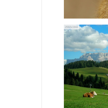
2592x1944