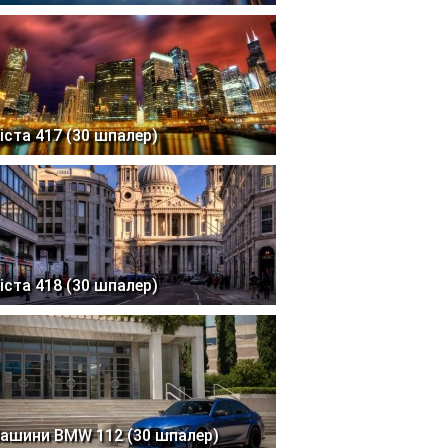
іста 417 (30 шпалер)
іста 418 (30 шпалер)
ашини BMW 112 (30 шпалер)