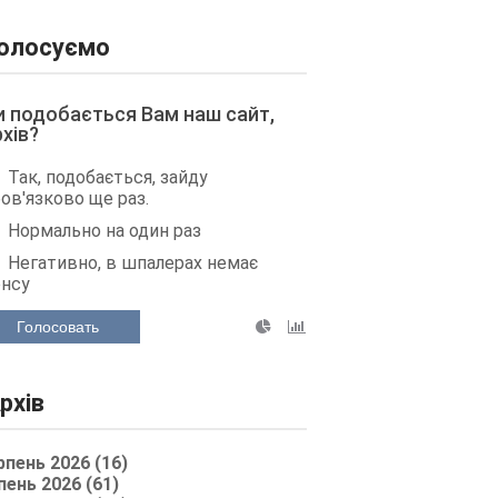
олосуємо
и подобається Вам наш сайт,
рхів?
Так, подобається, зайду
ов'язково ще раз.
Нормально на один раз
Негативно, в шпалерах немає
енсу
Голосовать
рхів
рпень 2026 (16)
пень 2026 (61)