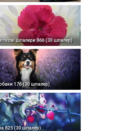
віткові шпалери 866 (30 шпалер)
обаки 176 (30 шпалер)
жа 825 (30 шпалер)