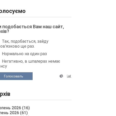
олосуємо
и подобається Вам наш сайт,
рхів?
Так, подобається, зайду
ов'язково ще раз.
Нормально на один раз
Негативно, в шпалерах немає
енсу
Голосовать
рхів
рпень 2026 (16)
пень 2026 (61)