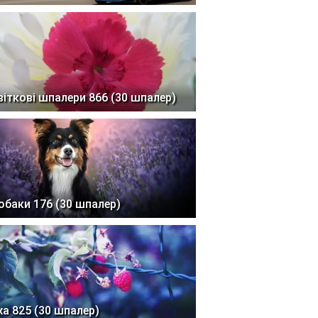
віткові шпалери 866 (30 шпалер)
обаки 176 (30 шпалер)
жа 825 (30 шпалер)