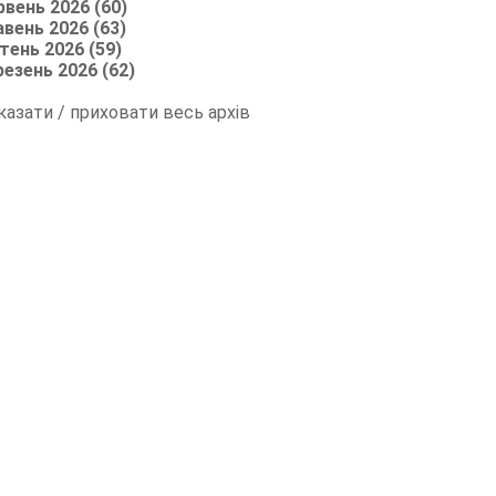
рвень 2026 (60)
авень 2026 (63)
тень 2026 (59)
резень 2026 (62)
казати / приховати весь архів