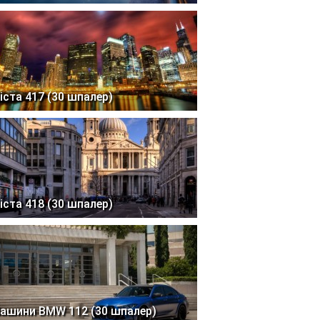
іста 417 (30 шпалер)
іста 418 (30 шпалер)
ашини BMW 112 (30 шпалер)