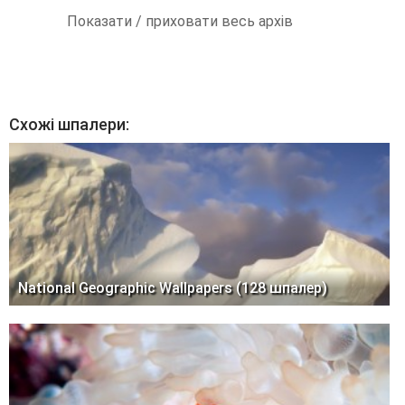
Показати / приховати весь архів
Схожі шпалери:
National Geographic Wallpapers (128 шпалер)