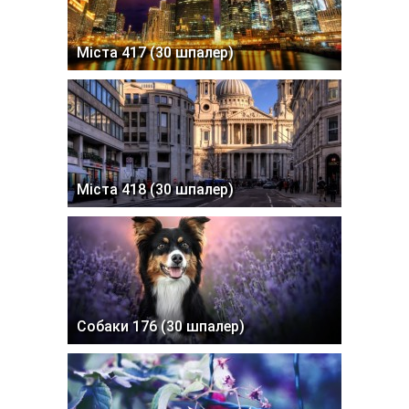
Міста 417 (30 шпалер)
Міста 418 (30 шпалер)
Собаки 176 (30 шпалер)