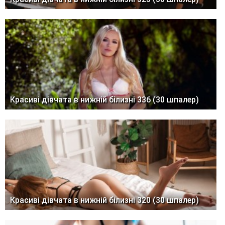
Красиві дівчата в нижній білизні 336 (30 шпалер)
Красиві дівчата в нижній білизні 320 (30 шпалер)