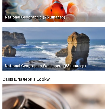
National Geographic (25 шпалер)
National Geographic Wallpapers (58 шпалер)
Свіжі шпалери з Lookw: