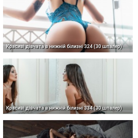
Красиві дівчата в нижній білизні 324 (30 шпалер)
Красиві дівчата в нижній білизні 334 (30 шпалер)