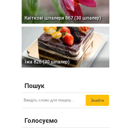
Квіткові шпалери 867 (30 шпалер)
Їжа 826 (30 шпалер)
Пошук
Знайти
Голосуємо