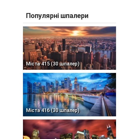
Популярні шпалери
Міста 415 (30 шпалер)
Міста 416 (30 шпалер)