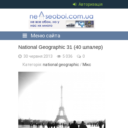
Авторизація
Меню сайта
National Geographic 31 (40 шпалер)
30 червня 2013
5 036
0
Категорія:
national geographic
/
Мікс