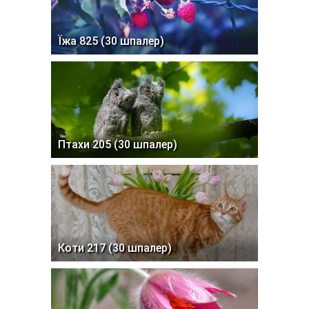
Їжа 825 (30 шпалер)
Птахи 205 (30 шпалер)
Коти 217 (30 шпалер)