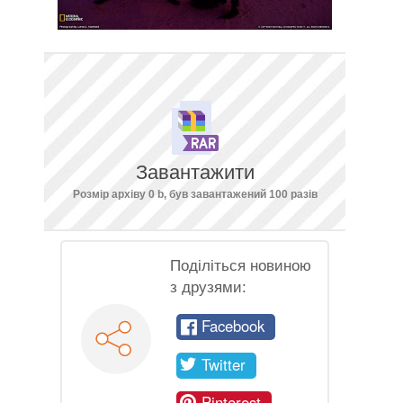
Завантажити
Розмір архіву 0 b, був завантажений 100 разів
Поділіться новиною
з друзями:
Facebook
Twitter
Pinterest