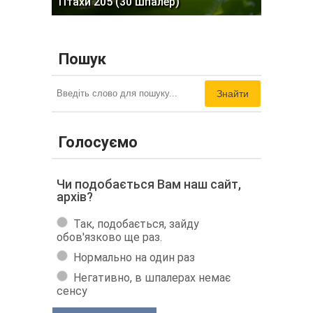
Птахи 205 (30 шпалер)
Пошук
Знайти
Голосуємо
Чи подобається Вам наш сайт,
архів?
Так, подобається, зайду
обов'язково ще раз.
Нормально на один раз
Негативно, в шпалерах немає
сенсу