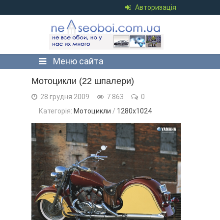
Авторизація
Меню сайта
Мотоцикли (22 шпалери)
28 грудня 2009
7 863
0
Категорія:
Мотоцикли
/
1280х1024