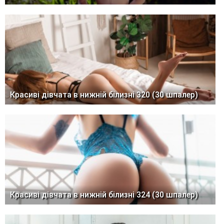
Красиві дівчата в нижній білизні 320 (30 шпалер)
Красиві дівчата в нижній білизні 324 (30 шпалер)