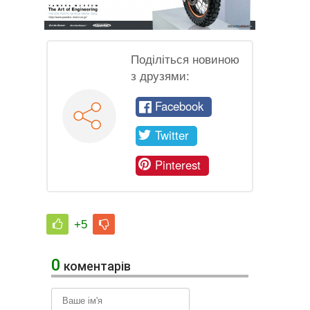
Поділіться новиною
з друзями:
Facebook
Twitter
Pinterest
+5
0
коментарів