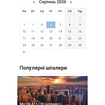
«
Серпень 2026 »
Пн
Вт
Ср
Чт
Пт
Сб
Нд
1
2
3
4
5
6
7
8
9
10
11
12
13
14
15
16
17
18
19
20
21
22
23
24
25
26
27
28
29
30
31
Популярні шпалери
Міста 415 (30 шпалер)