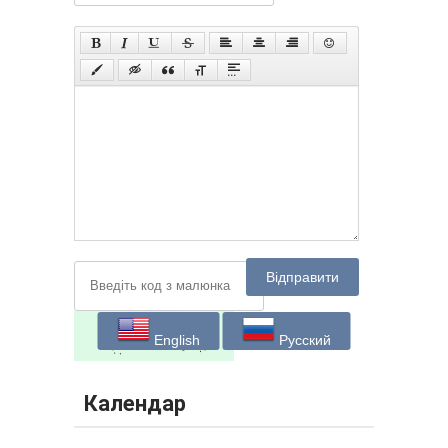
Відправити
English
Русский
Календар