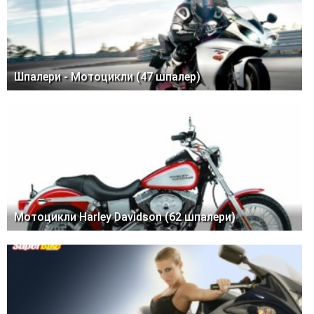
Шпалери - Мотоцикли (47 шпалер)
Мотоцикли Harley Davidson (62 шпалери)