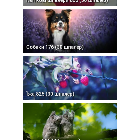
Квіткові шпалери 866 (30 шпалер)
Собаки 176 (30 шпалер)
Їжа 825 (30 шпалер)