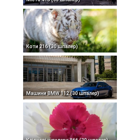
Коти 216 (30 шпалер)
Машини BMW 112 (30 шпалер)