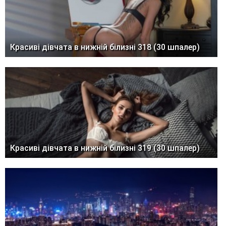
Красиві дівчата в нижній білизні 318 (30 шпалер)
Красиві дівчата в нижній білизні 319 (30 шпалер)