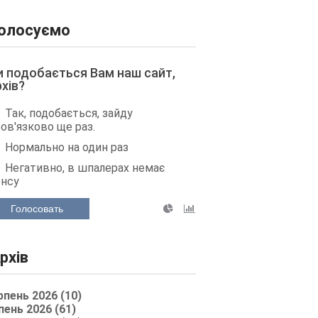
олосуємо
и подобається Вам наш сайт,
рхів?
Так, подобається, зайду
ов'язково ще раз.
Нормально на один раз
Негативно, в шпалерах немає
енсу
Голосовать
рхів
рпень 2026 (10)
пень 2026 (61)