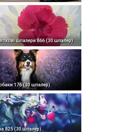
віткові шпалери 866 (30 шпалер)
обаки 176 (30 шпалер)
жа 825 (30 шпалер)