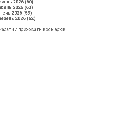
рвень 2026 (60)
авень 2026 (63)
тень 2026 (59)
резень 2026 (62)
казати / приховати весь архів