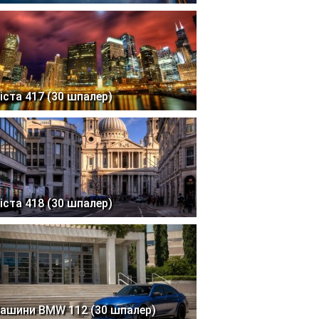
іста 417 (30 шпалер)
іста 418 (30 шпалер)
ашини BMW 112 (30 шпалер)