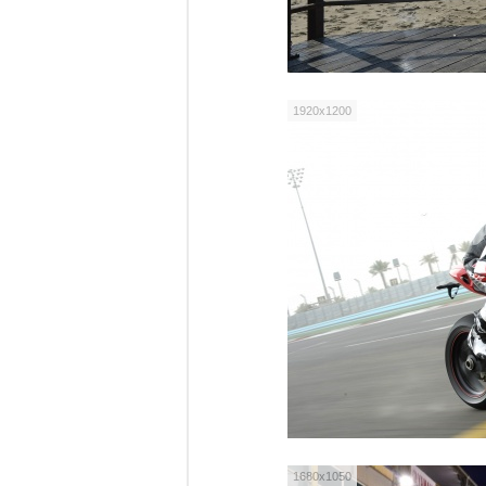
1920x1200
1680x1050