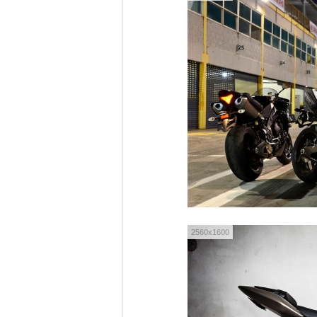
2560x1600