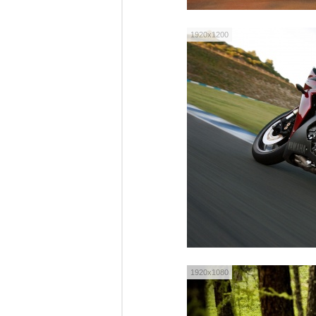
1920x1200
1920x1080