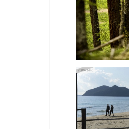
2560x1440