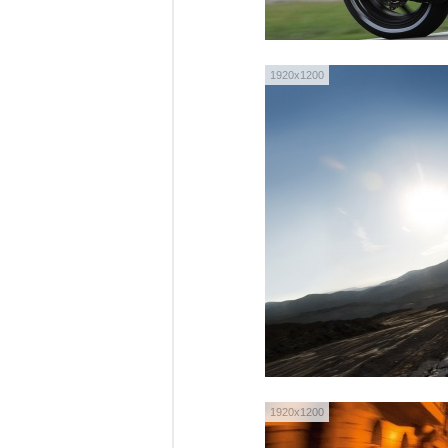
1920x1200
1920x1200