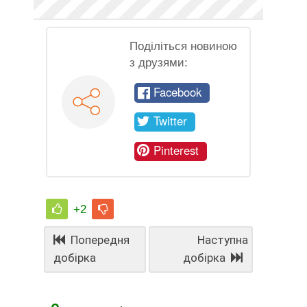
Поділіться новиною
з друзями:
Facebook
Twitter
Pinterest
+2
Попередня
Наступна
добірка
добірка