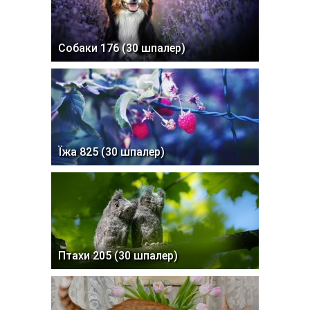
Собаки 176 (30 шпалер)
Їжа 825 (30 шпалер)
Птахи 205 (30 шпалер)