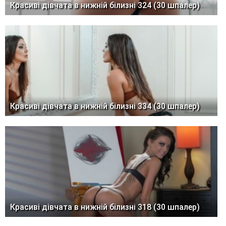
Красиві дівчата в нижній білизні 324 (30 шпалер)
Красиві дівчата в нижній білизні 334 (30 шпалер)
Красиві дівчата в нижній білизні 318 (30 шпалер)