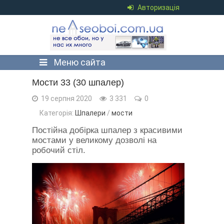
Авторизація
Меню сайта
Мости 33 (30 шпалер)
19 серпня 2020
3 331
0
Категорія:
Шпалери
/
мости
Постійна добірка шпалер з красивими
мостами у великому дозволі на
робочий стіл.