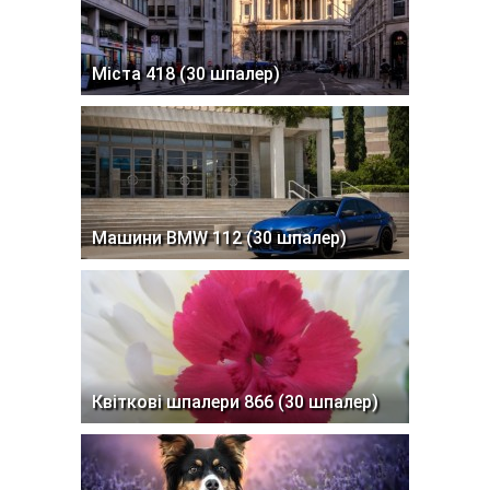
Міста 418 (30 шпалер)
Машини BMW 112 (30 шпалер)
Квіткові шпалери 866 (30 шпалер)