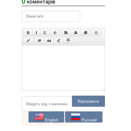
0
коментарів
Відправити
English
Русский