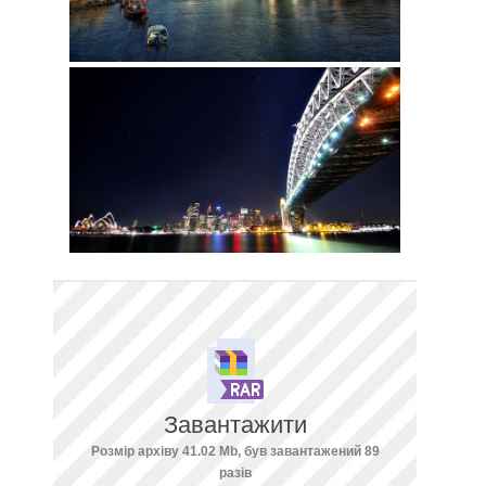
Завантажити
Розмір архіву 41.02 Mb, був завантажений 89
разів