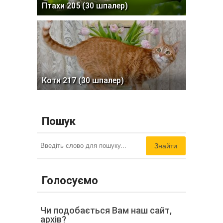
Птахи 205 (30 шпалер)
Коти 217 (30 шпалер)
Пошук
Знайти
Голосуємо
Чи подобається Вам наш сайт,
архів?