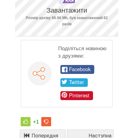
Завантажити
Розмір архіву 86.96 Mb, був завантажений 82
разів
Поділіться новиною
з друзями:
Facebook
Twitter
Pinterest
+1
Попередня
Наступна