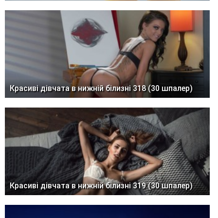
Красиві дівчата в нижній білизні 318 (30 шпалер)
Красиві дівчата в нижній білизні 319 (30 шпалер)