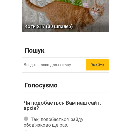
Коти 217 (30 шпалер)
Пошук
Знайти
Голосуємо
Чи подобається Вам наш сайт,
архів?
Так, подобається, зайду
обов'язково ще раз.