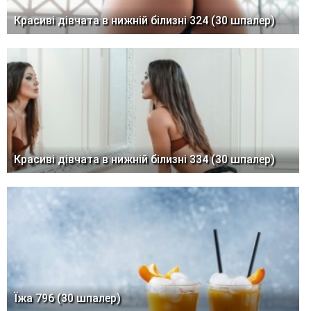
Красиві дівчата в нижній білизні 324 (30 шпалер)
Красиві дівчата в нижній білизні 334 (30 шпалер)
Їжа 796 (30 шпалер)