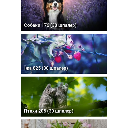
Собаки 176 (30 шпалер)
Їжа 825 (30 шпалер)
Птахи 205 (30 шпалер)