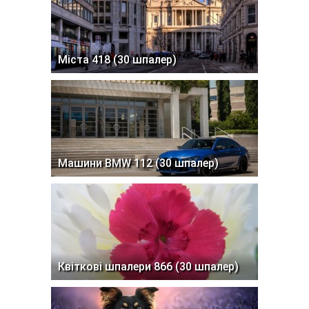
Міста 418 (30 шпалер)
Машини BMW 112 (30 шпалер)
Квіткові шпалери 866 (30 шпалер)