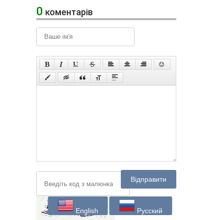
0
коментарів
Відправити
English
Русский