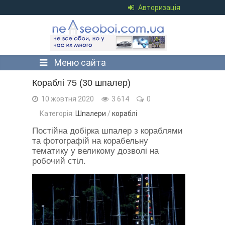
Авторизація
Меню сайта
Кораблі 75 (30 шпалер)
10 жовтня 2020
3 614
0
Категорія:
Шпалери
/
кораблі
Постійна добірка шпалер з кораблями
та фотографій на корабельну
тематику у великому дозволі на
робочий стіл.