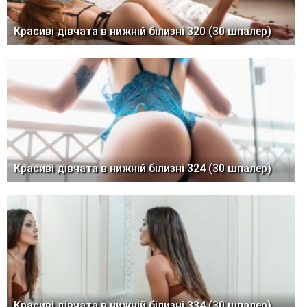
Красиві дівчата в нижній білизні 320 (30 шпалер)
Красиві дівчата в нижній білизні 324 (30 шпалер)
Красиві дівчата в нижній білизні 334 (30 шпалер)