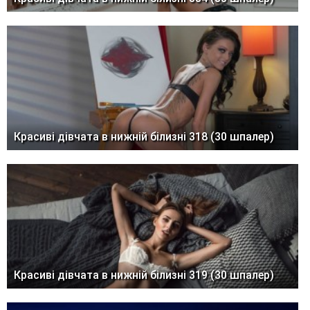
Красиві дівчата в нижній білизні 318 (30 шпалер)
Красиві дівчата в нижній білизні 319 (30 шпалер)