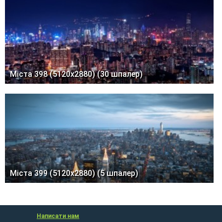
Міста 398 (5120x2880) (30 шпалер)
Міста 399 (5120x2880) (5 шпалер)
Написати нам