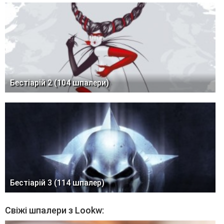
Бестіарій 2 (104 шпалери)
Бестіарій 3 (114 шпалер)
Свіжі шпалери з Lookw: