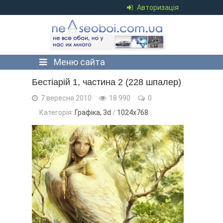
Авторизація
Меню сайта
Бестіарій 1, частина 2 (228 шпалер)
7 вересня 2010
18 990
0
Категорія:
Графіка, 3d
/
1024x768