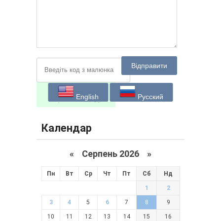
Відправити
English
Русский
Календар
«
Серпень 2026 »
Пн
Вт
Ср
Чт
Пт
Сб
Нд
1
2
3
4
5
6
7
8
9
10
11
12
13
14
15
16