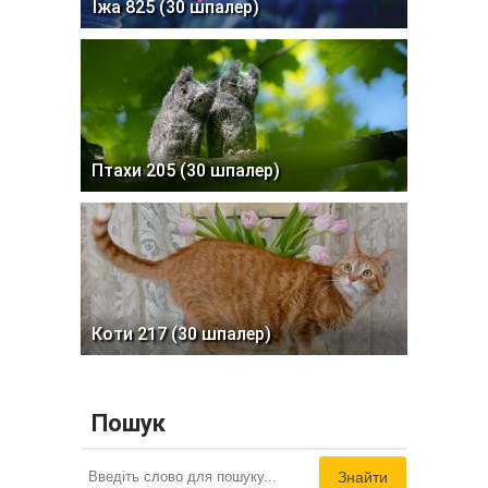
Їжа 825 (30 шпалер)
Птахи 205 (30 шпалер)
Коти 217 (30 шпалер)
Пошук
Знайти