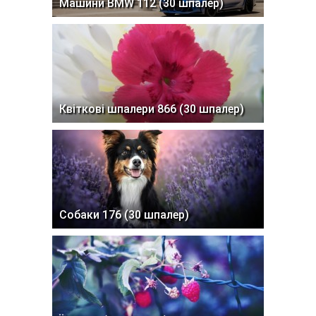
Машини BMW 112 (30 шпалер)
Квіткові шпалери 866 (30 шпалер)
Собаки 176 (30 шпалер)