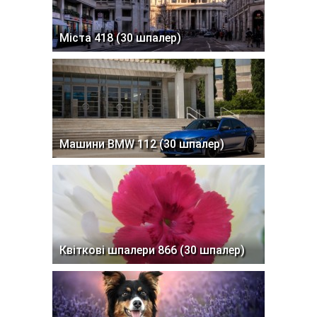
Міста 418 (30 шпалер)
Машини BMW 112 (30 шпалер)
Квіткові шпалери 866 (30 шпалер)