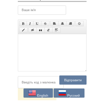
Відправити
English
Русский