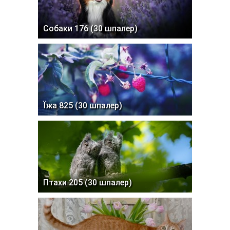
Собаки 176 (30 шпалер)
Їжа 825 (30 шпалер)
Птахи 205 (30 шпалер)