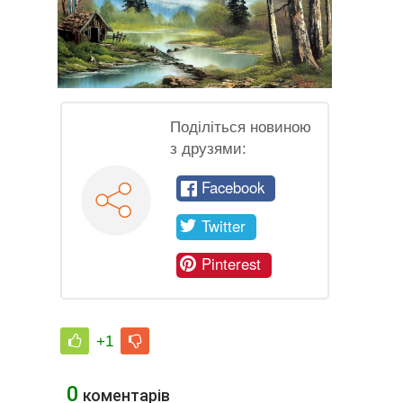
Поділіться новиною
з друзями:
Facebook
Twitter
Pinterest
+1
0
коментарів