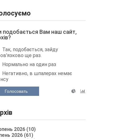
олосуємо
и подобається Вам наш сайт,
рхів?
Так, подобається, зайду
ов'язково ще раз.
Нормально на один раз
Негативно, в шпалерах немає
енсу
Голосовать
рхів
рпень 2026 (10)
пень 2026 (61)