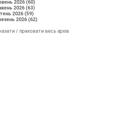
рвень 2026 (60)
авень 2026 (63)
тень 2026 (59)
резень 2026 (62)
казати / приховати весь архів