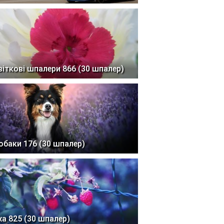
віткові шпалери 866 (30 шпалер)
обаки 176 (30 шпалер)
жа 825 (30 шпалер)