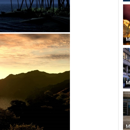
М
М
М