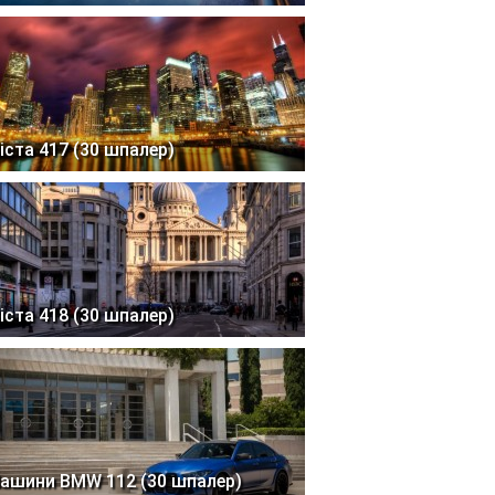
іста 417 (30 шпалер)
іста 418 (30 шпалер)
ашини BMW 112 (30 шпалер)