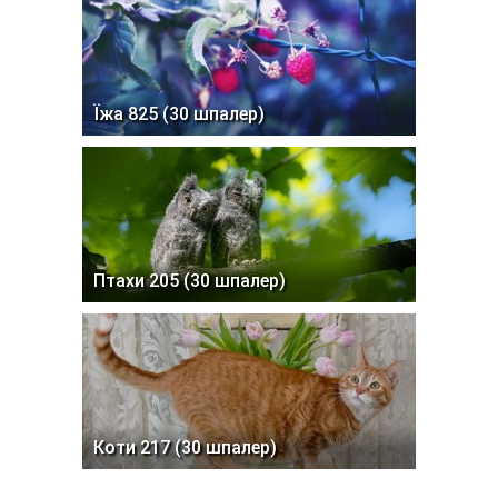
Їжа 825 (30 шпалер)
Птахи 205 (30 шпалер)
Коти 217 (30 шпалер)