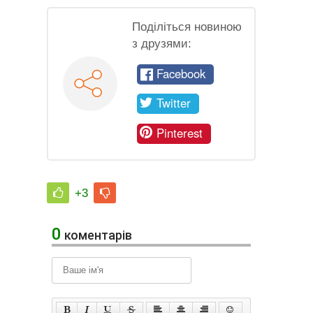
Поділіться новиною
з друзями:
Facebook
Twitter
Pinterest
+3
0
коментарів