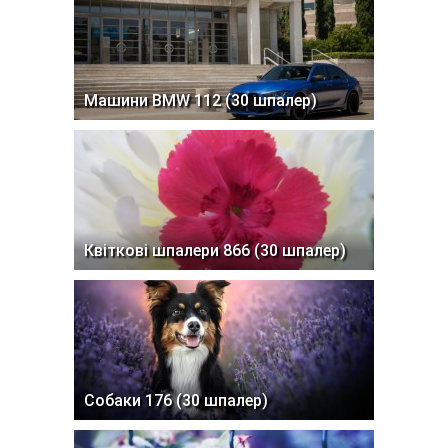
Машини BMW 112 (30 шпалер)
Квіткові шпалери 866 (30 шпалер)
Собаки 176 (30 шпалер)