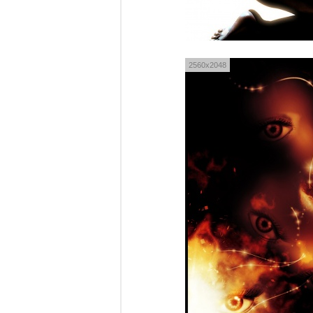
2560x2048