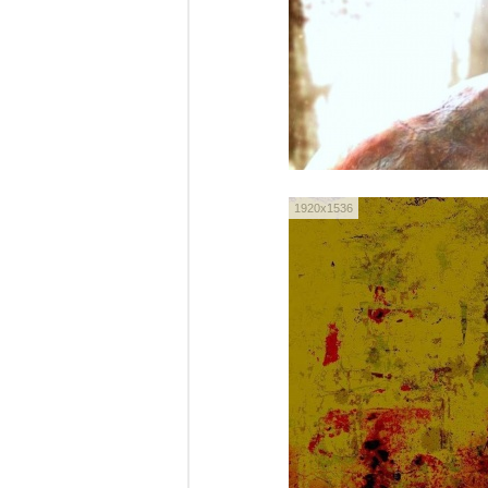
1920x1536