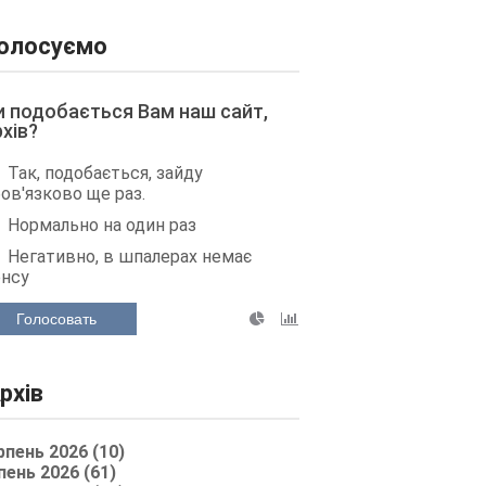
олосуємо
и подобається Вам наш сайт,
рхів?
Так, подобається, зайду
ов'язково ще раз.
Нормально на один раз
Негативно, в шпалерах немає
енсу
Голосовать
рхів
рпень 2026 (10)
пень 2026 (61)