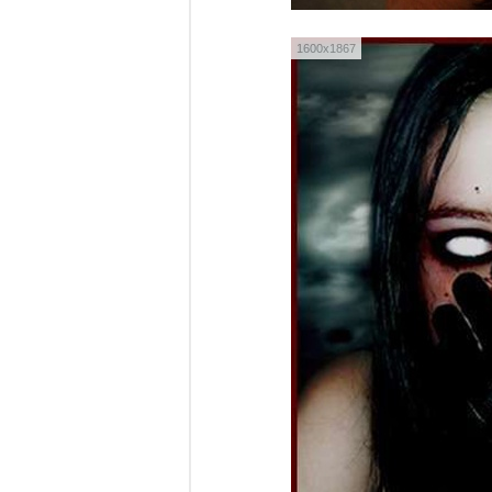
1600x1867