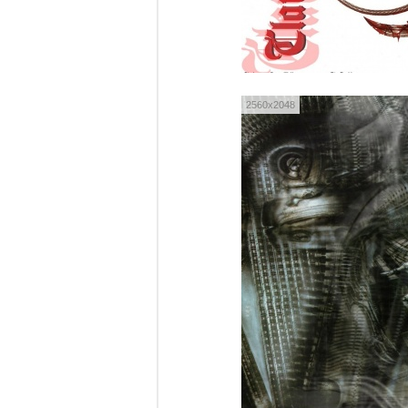
2560x2048