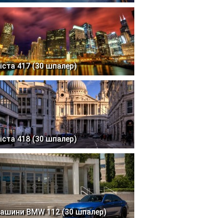
іста 417 (30 шпалер)
іста 418 (30 шпалер)
ашини BMW 112 (30 шпалер)