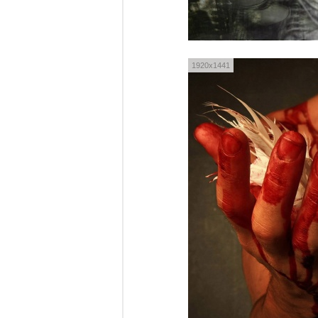
1920x1441