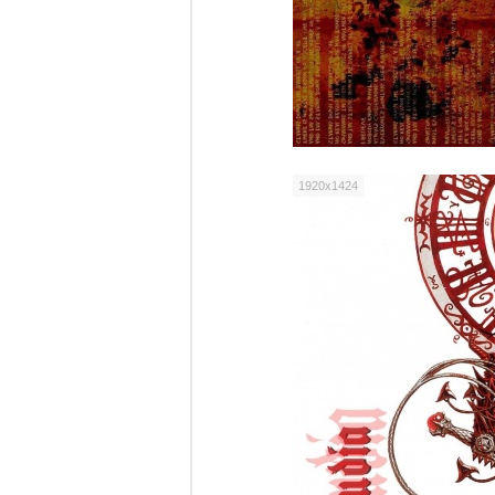
1920x1424