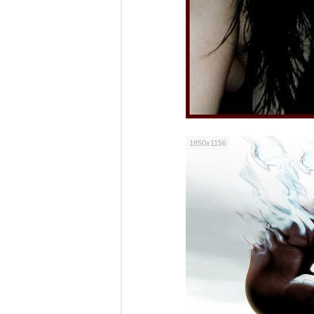
1850x1156