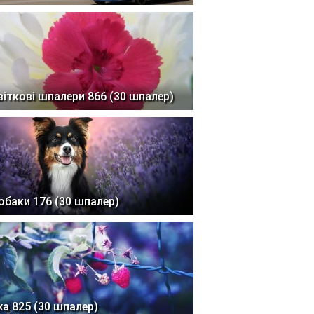
віткові шпалери 866 (30 шпалер)
обаки 176 (30 шпалер)
жа 825 (30 шпалер)