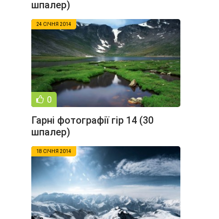
шпалер)
24 СІЧНЯ 2014
0
Гарні фотографії гір 14 (30
шпалер)
18 СІЧНЯ 2014