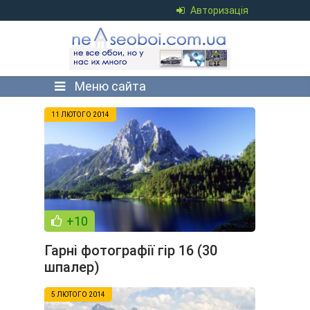
Авторизація
Меню сайта
11 ЛЮТОГО 2014
+10
Гарні фотографії гір 16 (30
шпалер)
5 ЛЮТОГО 2014