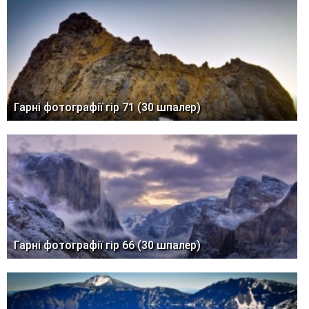
Гарні фотографії гір 71 (30 шпалер)
Гарні фотографії гір 66 (30 шпалер)