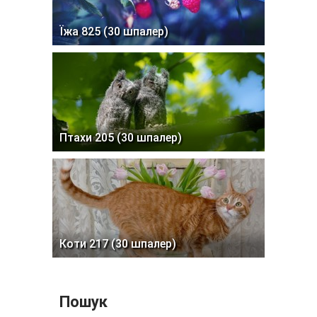
Їжа 825 (30 шпалер)
Птахи 205 (30 шпалер)
Коти 217 (30 шпалер)
Пошук