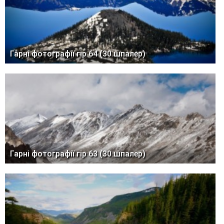
Гарні фотографії гір 64 (30 шпалер)
Гарні фотографії гір 63 (30 шпалер)