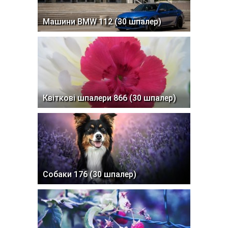
Машини BMW 112 (30 шпалер)
Квіткові шпалери 866 (30 шпалер)
Собаки 176 (30 шпалер)