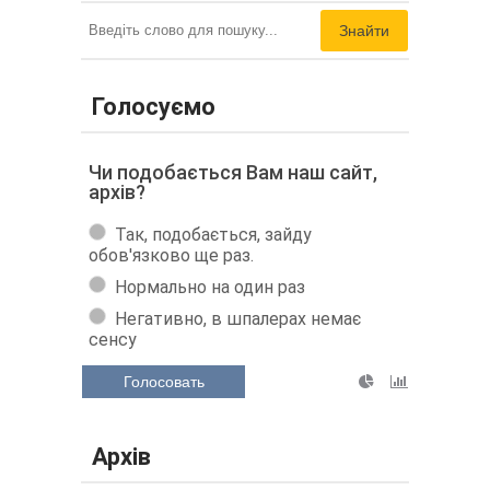
Знайти
Голосуємо
Чи подобається Вам наш сайт,
архів?
Так, подобається, зайду
обов'язково ще раз.
Нормально на один раз
Негативно, в шпалерах немає
сенсу
Голосовать
Архів