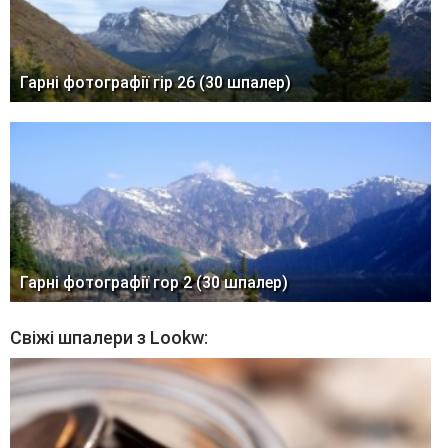
Гарні фотографії гір 26 (30 шпалер)
Гарні фотографії гор 2 (30 шпалер)
Свіжі шпалери з Lookw: