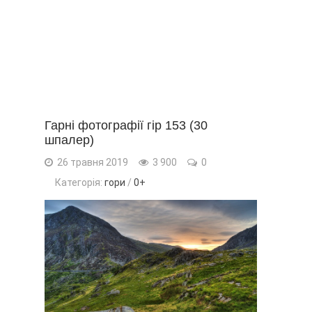
Гарні фотографії гір 153 (30
шпалер)
26 травня 2019
3 900
0
Категорія:
гори
/
0+