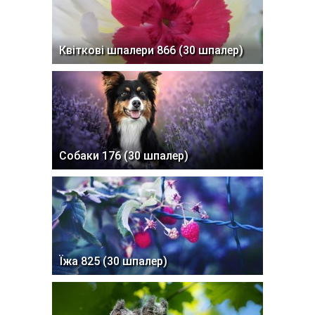
Квіткові шпалери 866 (30 шпалер)
Собаки 176 (30 шпалер)
Їжа 825 (30 шпалер)