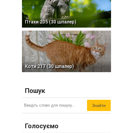
Птахи 205 (30 шпалер)
Коти 217 (30 шпалер)
Пошук
Знайти
Голосуємо