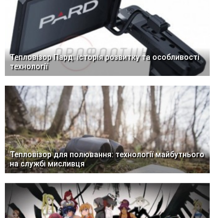
Тепловізор Пард: історія розвитку та особливості
технології
Тепловізор для полювання: технології майбутнього
на службі мисливця