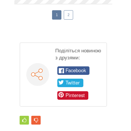
1
2
Поділіться новиною
з друзями:
Facebook
Twitter
Pinterest