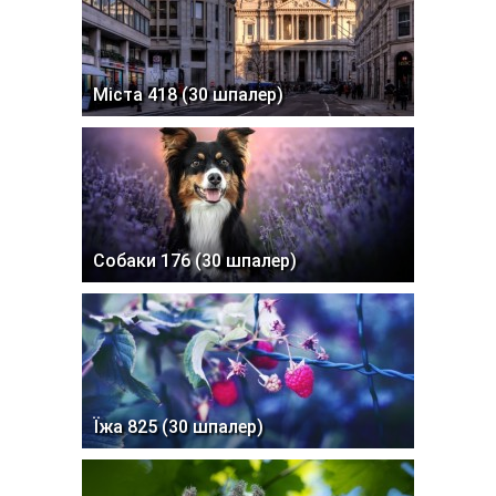
Міста 418 (30 шпалер)
Собаки 176 (30 шпалер)
Їжа 825 (30 шпалер)