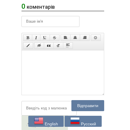
0
коментарів
Відправити
English
Русский