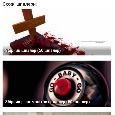
Схожі шпалери:
Збірник шпалер (50 шпалер)
Збірник різноманітних шпалер (50 шпалер)