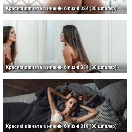
Красиві дівчата в нижній білизні 324 (30 шпалер)
Красиві дівчата в нижній білизні 334 (30 шпалер)
Красиві дівчата в нижній білизні 319 (30 шпалер)