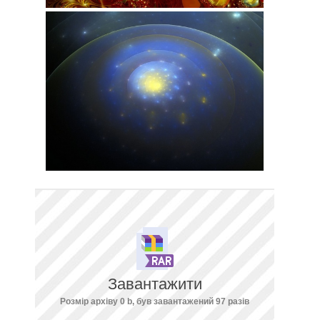
Завантажити
Розмір архіву 0 b, був завантажений 97 разів