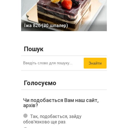
Їжа 826 (30 шпалер)
Пошук
Знайти
Голосуємо
Чи подобається Вам наш сайт,
архів?
Так, подобається, зайду
обов'язково ще раз.