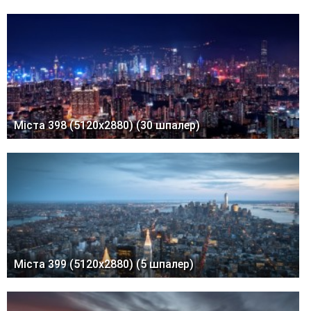
Міста 398 (5120x2880) (30 шпалер)
Міста 399 (5120x2880) (5 шпалер)