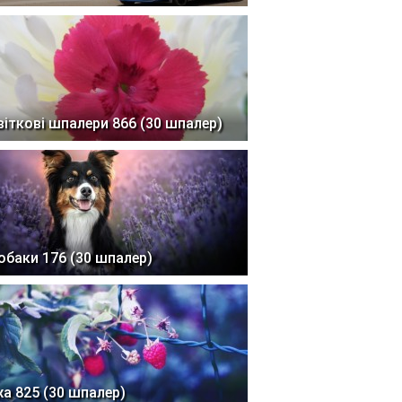
віткові шпалери 866 (30 шпалер)
обаки 176 (30 шпалер)
жа 825 (30 шпалер)