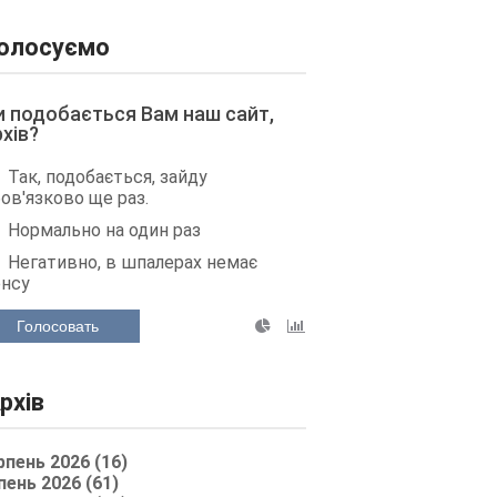
олосуємо
и подобається Вам наш сайт,
рхів?
Так, подобається, зайду
ов'язково ще раз.
Нормально на один раз
Негативно, в шпалерах немає
енсу
Голосовать
рхів
рпень 2026 (16)
пень 2026 (61)