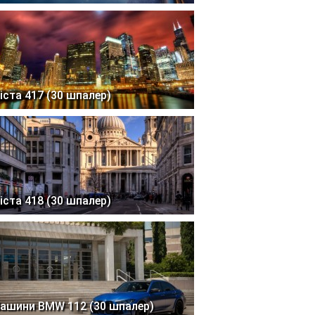
іста 417 (30 шпалер)
іста 418 (30 шпалер)
ашини BMW 112 (30 шпалер)