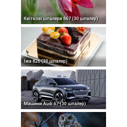
Квіткові шпалери 867 (30 шпалер)
Їжа 826 (30 шпалер)
Машини Audi 67 (30 шпалер)