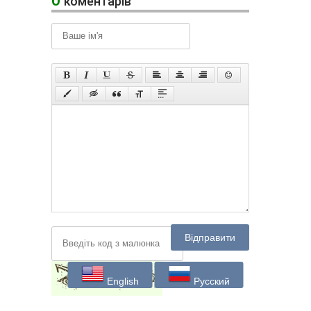
коментарів
Відправити
English
Русский