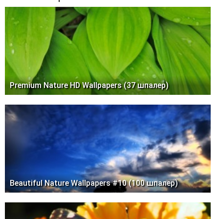
Premium Nature HD Wallpapers (37 шпалер)
Beautiful Nature Wallpapers #10 (100 шпалер)