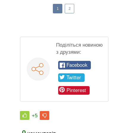
1
2
Поділіться новиною
з друзями:
Facebook
Twitter
Pinterest
+5
0