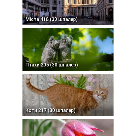
Міста 418 (30 шпалер)
Птахи 205 (30 шпалер)
Коти 217 (30 шпалер)