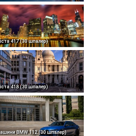
іста 417 (30 шпалер)
іста 418 (30 шпалер)
ашини BMW 112 (30 шпалер)