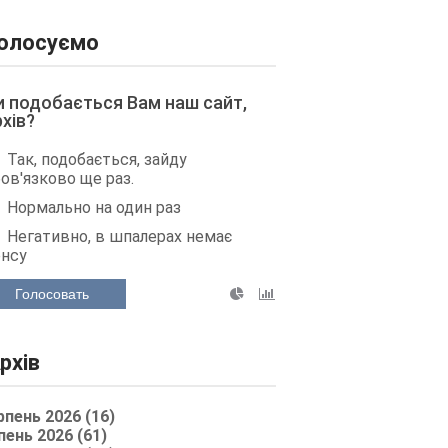
олосуємо
и подобається Вам наш сайт,
рхів?
Так, подобається, зайду
ов'язково ще раз.
Нормально на один раз
Негативно, в шпалерах немає
енсу
Голосовать
рхів
рпень 2026 (16)
пень 2026 (61)