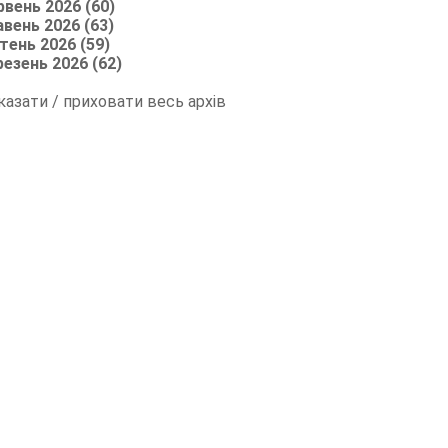
рвень 2026 (60)
авень 2026 (63)
тень 2026 (59)
резень 2026 (62)
казати / приховати весь архів