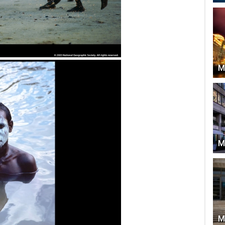
М
М
М