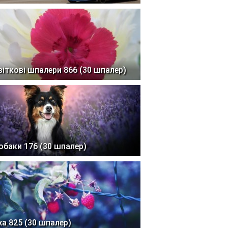
віткові шпалери 866 (30 шпалер)
обаки 176 (30 шпалер)
жа 825 (30 шпалер)