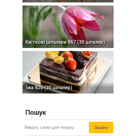
Квіткові шпалери 867 (30 шпалер)
Їжа 826 (30 шпалер)
Пошук
Знайти