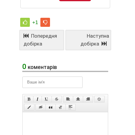
+1
Попередня
Наступна
добірка
добірка
0
коментарів