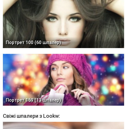
Портрет 100 (60 шпалер)
Портрет 159 (13 шпалер)
Свіжі шпалери з Lookw: