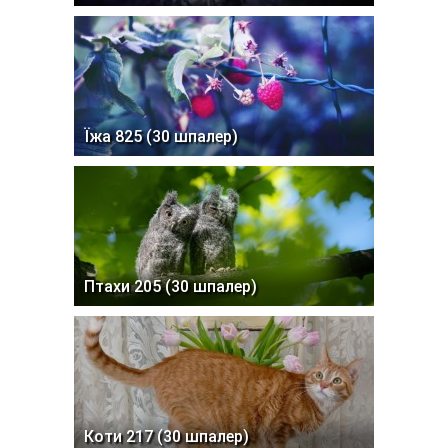
Їжа 825 (30 шпалер)
Птахи 205 (30 шпалер)
Коти 217 (30 шпалер)