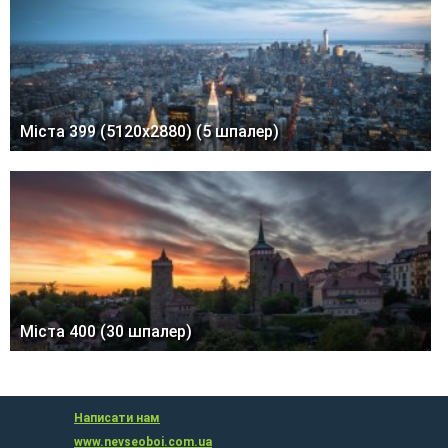
Міста 399 (5120x2880) (5 шпалер)
Міста 400 (30 шпалер)
Написати нам
www.nevseoboi.com.ua