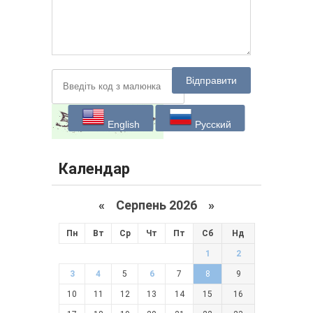
Відправити
English
Русский
Календар
«
Серпень 2026 »
Пн
Вт
Ср
Чт
Пт
Сб
Нд
1
2
3
4
5
6
7
8
9
10
11
12
13
14
15
16