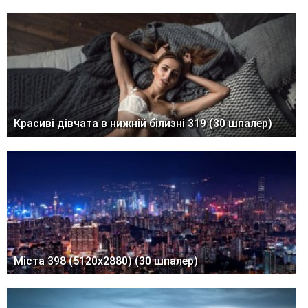
Красиві дівчата в нижній білизні 319 (30 шпалер)
Міста 398 (5120x2880) (30 шпалер)