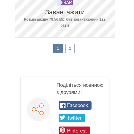
Завантажити
Розмір архіву 79.56 Mb, був завантажений 122
разів
1
2
Поділіться новиною
з друзями:
Facebook
Twitter
Pinterest