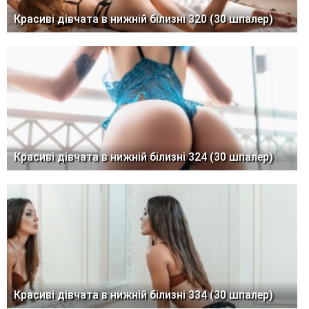
Красиві дівчата в нижній білизні 320 (30 шпалер)
Красиві дівчата в нижній білизні 324 (30 шпалер)
Красиві дівчата в нижній білизні 334 (30 шпалер)