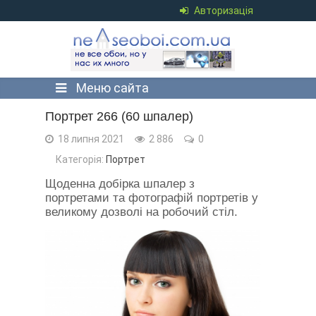
Авторизація
Меню сайта
Портрет 266 (60 шпалер)
18 липня 2021
2 886
0
Категорія:
Портрет
Щоденна добірка шпалер з
портретами та фотографій портретів у
великому дозволі на робочий стіл.