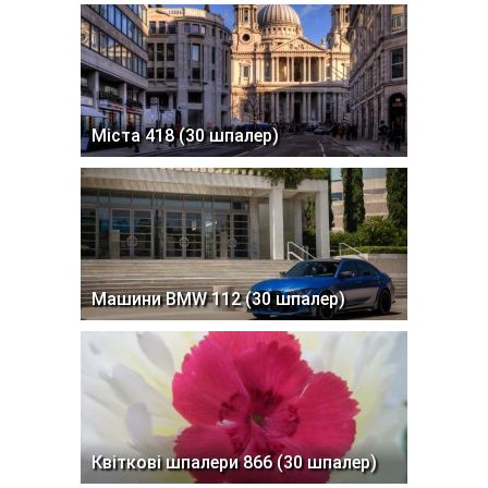
Міста 418 (30 шпалер)
Машини BMW 112 (30 шпалер)
Квіткові шпалери 866 (30 шпалер)