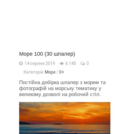
Море 100 (30 шпалер)
14 серпня 2019
6 140
0
Категорія:
Море
/
0+
Постійна добірка шпалер з морем та
фотографій на морську тематику у
великому дозволі на робочий стіл.