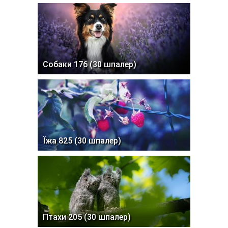
Собаки 176 (30 шпалер)
Їжа 825 (30 шпалер)
Птахи 205 (30 шпалер)