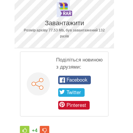
Завантажити
Розмір архіву 77.53 Mb, був завантажений 132
разів
Поділіться новиною
з друзями:
Facebook
Twitter
Pinterest
+4