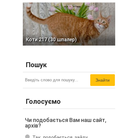
Коти 217 (30 шпалер)
Пошук
Знайти
Голосуємо
Чи подобається Вам наш сайт,
архів?
Так, подобається, зайду